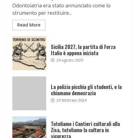
Odontoiatria era stato annunciato come lo
strumento per restituire...
Read More
Sicilia 2027, la partita di Forza
Italia è appena iniziata
24 agosto 2025
La polizia picchia gli studenti, e la
chiamano democrazia
23 febbraio 2024
Tuteliamo i Cantieri culturali alla
Zisa, tuteliamo la cultura in
sicurezza