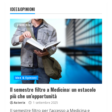
IDEE&OPINIONI
2 MIN READ
Idee & Opinioni
Il semestre filtro a Medicina: un ostacolo
più che un’opportunità
Asterix
1 settembre 2025
Il semestre filtro per l’accesso a Medicina e