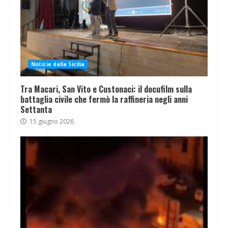
Notizie dalla Sicilia
Tra Macari, San Vito e Custonaci: il docufilm sulla
battaglia civile che fermò la raffineria negli anni
Settanta
15 giugno 2026