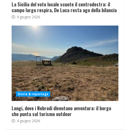
La Sicilia del voto locale scuote il centrodestra: il
campo largo respira, De Luca resta ago della bilancia
9 giugno 2026
Storie & reportage
Longi, dove i Nebrodi diventano avventura: il borgo
che punta sul turismo outdoor
4 giugno 2026