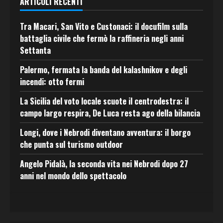
ARTICOLI RECENTI
Tra Macari, San Vito e Custonaci: il docufilm sulla
battaglia civile che fermò la raffineria negli anni
Settanta
Palermo, fermata la banda del kalashnikov e degli
incendi: otto fermi
La Sicilia del voto locale scuote il centrodestra: il
campo largo respira, De Luca resta ago della bilancia
Longi, dove i Nebrodi diventano avventura: il borgo
che punta sul turismo outdoor
Angelo Pidalà, la seconda vita nei Nebrodi dopo 27
anni nel mondo dello spettacolo