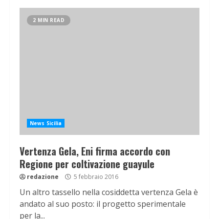
2 MIN READ
News Sicilia
Vertenza Gela, Eni firma accordo con
Regione per coltivazione guayule
redazione
5 febbraio 2016
Un altro tassello nella cosiddetta vertenza Gela è
andato al suo posto: il progetto sperimentale
per la...