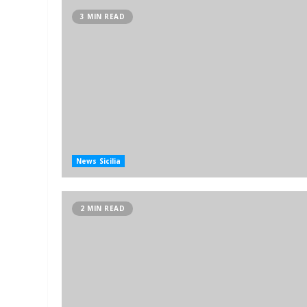
3 MIN READ
News Sicilia
2 MIN READ