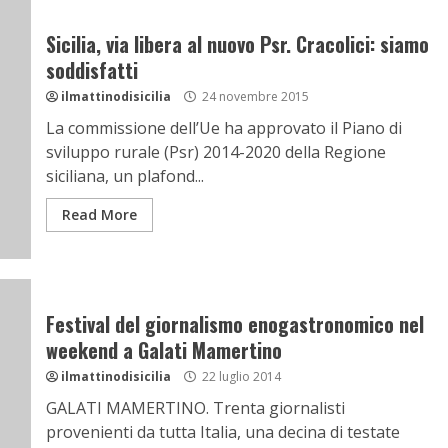
Sicilia, via libera al nuovo Psr. Cracolici: siamo
soddisfatti
ilmattinodisicilia
24 novembre 2015
La commissione dell’Ue ha approvato il Piano di
sviluppo rurale (Psr) 2014-2020 della Regione
siciliana, un plafond...
Read More
Festival del giornalismo enogastronomico nel
weekend a Galati Mamertino
ilmattinodisicilia
22 luglio 2014
GALATI MAMERTINO. Trenta giornalisti
provenienti da tutta Italia, una decina di testate