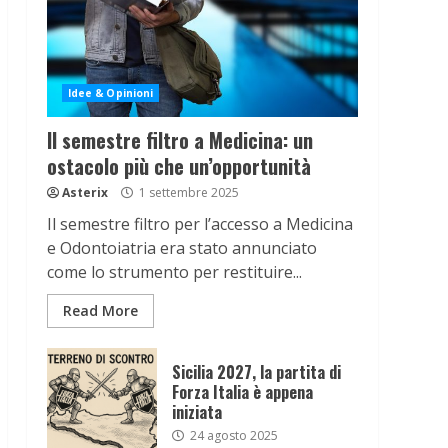
Idee & Opinioni
Il semestre filtro a Medicina: un
ostacolo più che un’opportunità
Asterix
1 settembre 2025
Il semestre filtro per l’accesso a Medicina
e Odontoiatria era stato annunciato
come lo strumento per restituire...
Read More
Sicilia 2027, la partita di
Forza Italia è appena
iniziata
24 agosto 2025