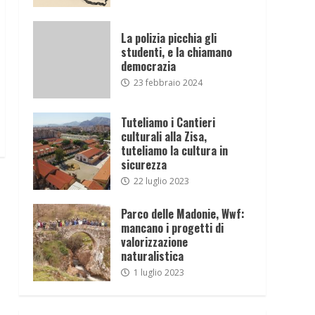
La polizia picchia gli
studenti, e la chiamano
democrazia
23 febbraio 2024
Tuteliamo i Cantieri
culturali alla Zisa,
tuteliamo la cultura in
sicurezza
22 luglio 2023
Parco delle Madonie, Wwf:
mancano i progetti di
valorizzazione
naturalistica
1 luglio 2023