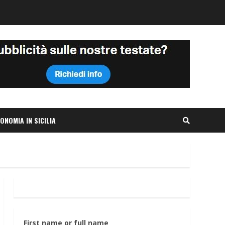
ONOMIA IN SICILIA
First name or full name