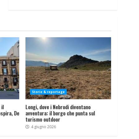
Storie & reportage
il
Longi, dove i Nebrodi diventano
spira, De
avventura: il borgo che punta sul
turismo outdoor
4 giugno 2026