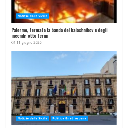
Notizie dalla Sicilia
Palermo, fermata la banda del kalashnikov e degli
incendi: otto fermi
11 giugno 2026
Notizie dalla Sicilia
Politica & retroscena