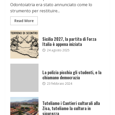
Odontoiatria era stato annunciato come lo
strumento per restituire...
Read More
Sicilia 2027, la partita di Forza
Italia è appena iniziata
24 agosto 2025
La polizia picchia gli studenti, e la
chiamano democrazia
23 febbraio 2024
Tuteliamo i Cantieri culturali alla
Zisa, tuteliamo la cultura in
sicurezza