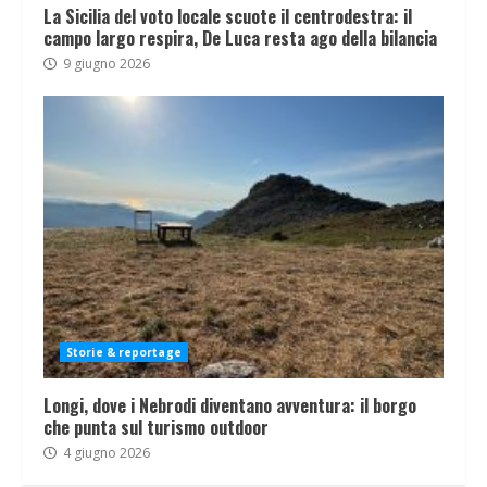
La Sicilia del voto locale scuote il centrodestra: il
campo largo respira, De Luca resta ago della bilancia
9 giugno 2026
Storie & reportage
Longi, dove i Nebrodi diventano avventura: il borgo
che punta sul turismo outdoor
4 giugno 2026