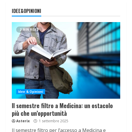
IDEE&OPINIONI
2 MIN READ
Idee & Opinioni
Il semestre filtro a Medicina: un ostacolo
più che un’opportunità
Asterix
1 settembre 2025
Il semestre filtro per l’accesso a Medicina e