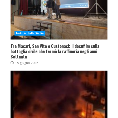
Notizie dalla Sicilia
Tra Macari, San Vito e Custonaci: il docufilm sulla
battaglia civile che fermò la raffineria negli anni
Settanta
15 giugno 2026