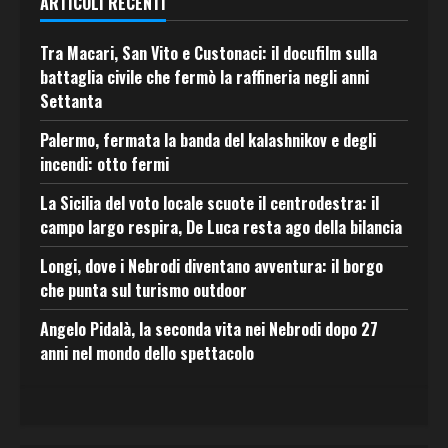
ARTICOLI RECENTI
Tra Macari, San Vito e Custonaci: il docufilm sulla
battaglia civile che fermò la raffineria negli anni
Settanta
Palermo, fermata la banda del kalashnikov e degli
incendi: otto fermi
La Sicilia del voto locale scuote il centrodestra: il
campo largo respira, De Luca resta ago della bilancia
Longi, dove i Nebrodi diventano avventura: il borgo
che punta sul turismo outdoor
Angelo Pidalà, la seconda vita nei Nebrodi dopo 27
anni nel mondo dello spettacolo