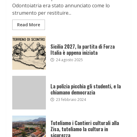
Odontoiatria era stato annunciato come lo
strumento per restituire...
Read More
Sicilia 2027, la partita di Forza
Italia è appena iniziata
24 agosto 2025
La polizia picchia gli studenti, e la
chiamano democrazia
23 febbraio 2024
Tuteliamo i Cantieri culturali alla
Zisa, tuteliamo la cultura in
sicurezza