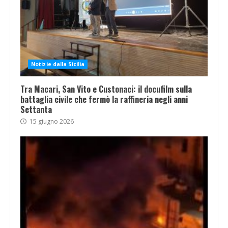
Notizie dalla Sicilia
Tra Macari, San Vito e Custonaci: il docufilm sulla
battaglia civile che fermò la raffineria negli anni
Settanta
15 giugno 2026