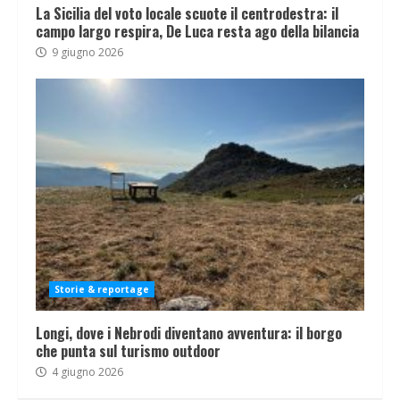
La Sicilia del voto locale scuote il centrodestra: il
campo largo respira, De Luca resta ago della bilancia
9 giugno 2026
Storie & reportage
Longi, dove i Nebrodi diventano avventura: il borgo
che punta sul turismo outdoor
4 giugno 2026