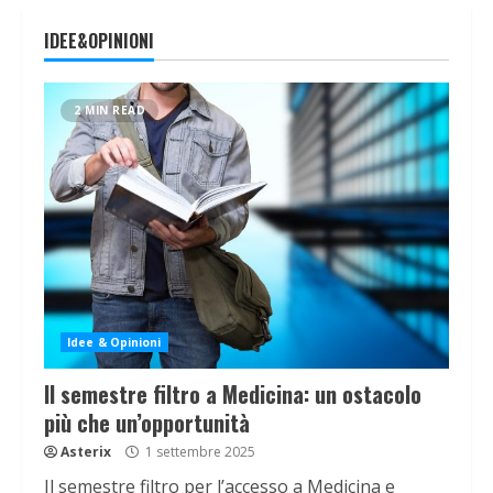
IDEE&OPINIONI
2 MIN READ
Idee & Opinioni
Il semestre filtro a Medicina: un ostacolo
più che un’opportunità
Asterix
1 settembre 2025
Il semestre filtro per l’accesso a Medicina e