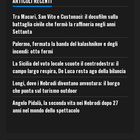
ARTICOLI RECENTI
Tra Macari, San Vito e Custonaci: il docufilm sulla
battaglia civile che fermò la raffineria negli anni
Settanta
Palermo, fermata la banda del kalashnikov e degli
incendi: otto fermi
La Sicilia del voto locale scuote il centrodestra: il
campo largo respira, De Luca resta ago della bilancia
Longi, dove i Nebrodi diventano avventura: il borgo
che punta sul turismo outdoor
Angelo Pidalà, la seconda vita nei Nebrodi dopo 27
anni nel mondo dello spettacolo