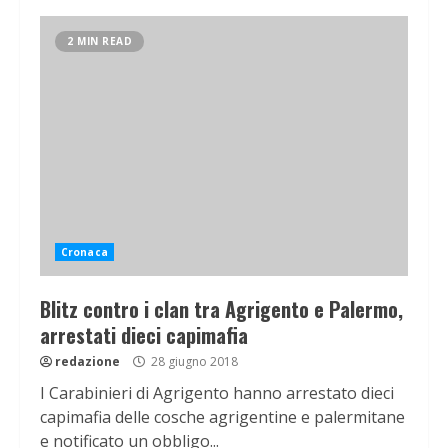
2 MIN READ
Cronaca
Blitz contro i clan tra Agrigento e Palermo,
arrestati dieci capimafia
redazione
28 giugno 2018
I Carabinieri di Agrigento hanno arrestato dieci
capimafia delle cosche agrigentine e palermitane
e notificato un obbligo...