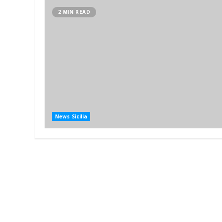
2 MIN READ
News Sicilia