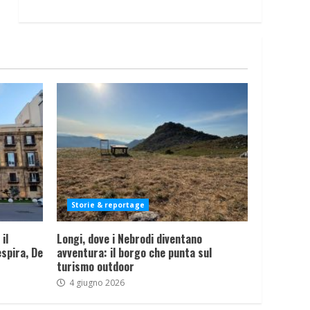
Storie & reportage
il
Longi, dove i Nebrodi diventano
spira, De
avventura: il borgo che punta sul
turismo outdoor
4 giugno 2026