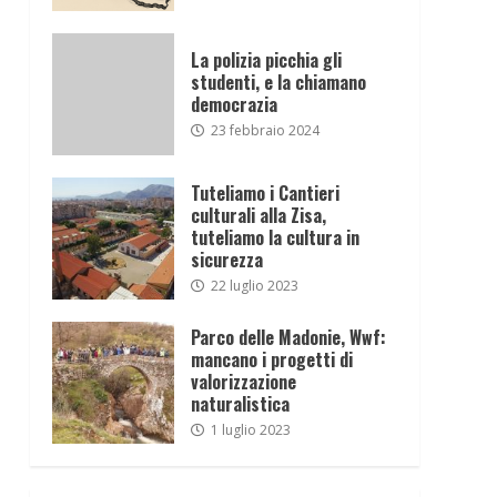
La polizia picchia gli
studenti, e la chiamano
democrazia
23 febbraio 2024
Tuteliamo i Cantieri
culturali alla Zisa,
tuteliamo la cultura in
sicurezza
22 luglio 2023
Parco delle Madonie, Wwf:
mancano i progetti di
valorizzazione
naturalistica
1 luglio 2023