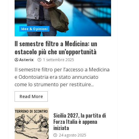
Idee & Opinioni
Il semestre filtro a Medicina: un
ostacolo più che un’opportunità
Asterix
1 settembre 2025
Il semestre filtro per l’accesso a Medicina
e Odontoiatria era stato annunciato
come lo strumento per restituire...
Read More
Sicilia 2027, la partita di
Forza Italia è appena
iniziata
24 agosto 2025