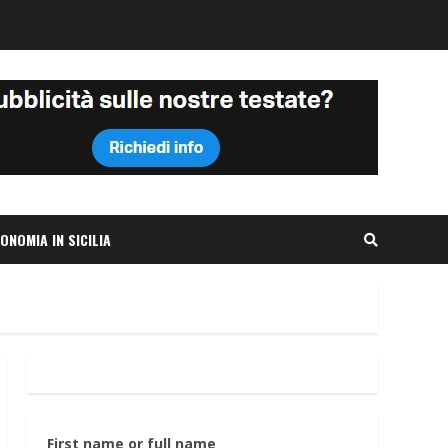
ONOMIA IN SICILIA
First name or full name