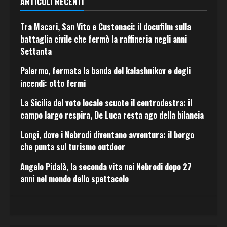
ARTICOLI RECENTI
Tra Macari, San Vito e Custonaci: il docufilm sulla
battaglia civile che fermò la raffineria negli anni
Settanta
Palermo, fermata la banda del kalashnikov e degli
incendi: otto fermi
La Sicilia del voto locale scuote il centrodestra: il
campo largo respira, De Luca resta ago della bilancia
Longi, dove i Nebrodi diventano avventura: il borgo
che punta sul turismo outdoor
Angelo Pidalà, la seconda vita nei Nebrodi dopo 27
anni nel mondo dello spettacolo