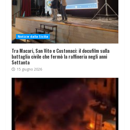
Notizie dalla Sicilia
Tra Macari, San Vito e Custonaci: il docufilm sulla
battaglia civile che fermò la raffineria negli anni
Settanta
15 giugno 2026