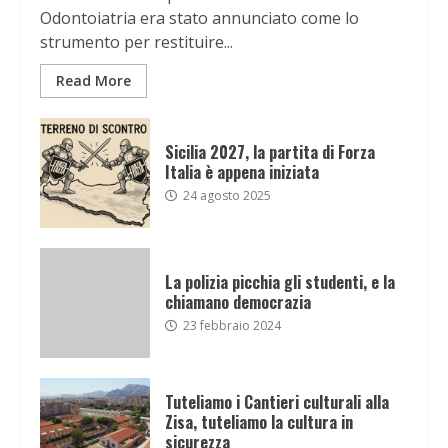
Odontoiatria era stato annunciato come lo
strumento per restituire...
Read More
Sicilia 2027, la partita di Forza
Italia è appena iniziata
24 agosto 2025
La polizia picchia gli studenti, e la
chiamano democrazia
23 febbraio 2024
Tuteliamo i Cantieri culturali alla
Zisa, tuteliamo la cultura in
sicurezza