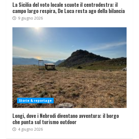
La Sicilia del voto locale scuote il centrodestra: il
campo largo respira, De Luca resta ago della bilancia
9 giugno 2026
Storie & reportage
Longi, dove i Nebrodi diventano avventura: il borgo
che punta sul turismo outdoor
4 giugno 2026