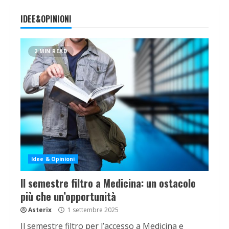
IDEE&OPINIONI
2 MIN READ
Idee & Opinioni
Il semestre filtro a Medicina: un ostacolo
più che un’opportunità
Asterix
1 settembre 2025
Il semestre filtro per l’accesso a Medicina e