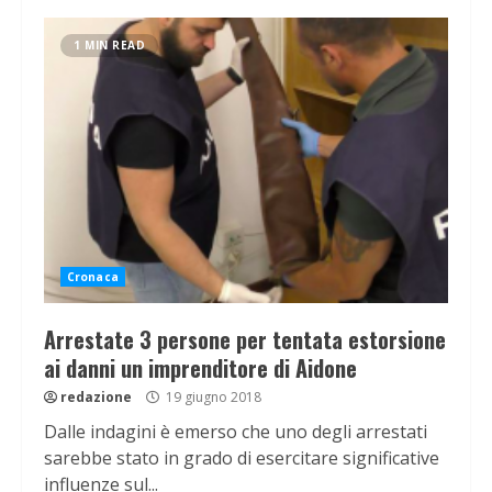
1 MIN READ
Cronaca
Arrestate 3 persone per tentata estorsione
ai danni un imprenditore di Aidone
redazione
19 giugno 2018
Dalle indagini è emerso che uno degli arrestati
sarebbe stato in grado di esercitare significative
influenze sul...