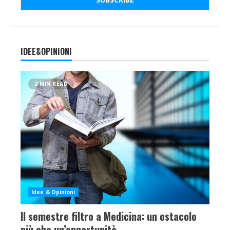
IDEE&OPINIONI
2 MIN READ
Idee & Opinioni
Il semestre filtro a Medicina: un ostacolo
più che un’opportunità