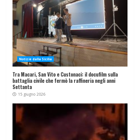
Notizie dalla Sicilia
Tra Macari, San Vito e Custonaci: il docufilm sulla
battaglia civile che fermò la raffineria negli anni
Settanta
15 giugno 2026