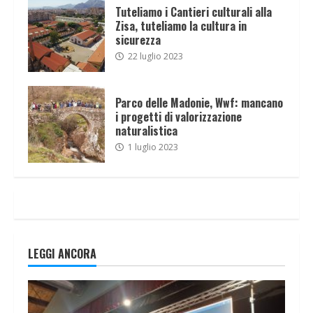
Tuteliamo i Cantieri culturali alla
Zisa, tuteliamo la cultura in
sicurezza
22 luglio 2023
Parco delle Madonie, Wwf: mancano
i progetti di valorizzazione
naturalistica
1 luglio 2023
LEGGI ANCORA