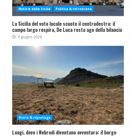
Notizie dalla Sicilia
Politica & retroscena
La Sicilia del voto locale scuote il centrodestra: il
campo largo respira, De Luca resta ago della bilancia
9 giugno 2026
Storie & reportage
Longi, dove i Nebrodi diventano avventura: il borgo