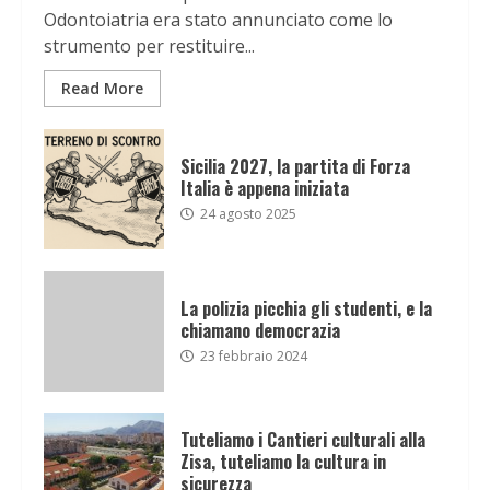
Odontoiatria era stato annunciato come lo
strumento per restituire...
Read More
Sicilia 2027, la partita di Forza
Italia è appena iniziata
24 agosto 2025
La polizia picchia gli studenti, e la
chiamano democrazia
23 febbraio 2024
Tuteliamo i Cantieri culturali alla
Zisa, tuteliamo la cultura in
sicurezza