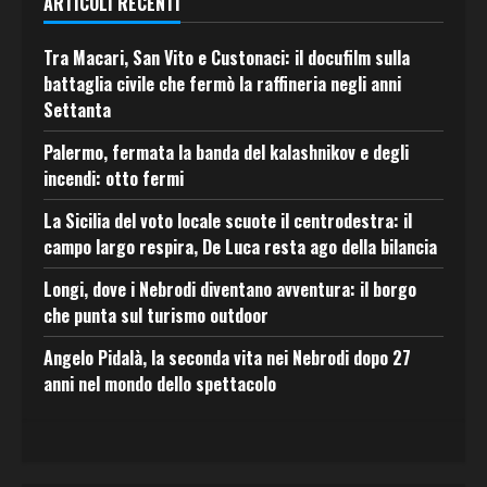
ARTICOLI RECENTI
Tra Macari, San Vito e Custonaci: il docufilm sulla
battaglia civile che fermò la raffineria negli anni
Settanta
Palermo, fermata la banda del kalashnikov e degli
incendi: otto fermi
La Sicilia del voto locale scuote il centrodestra: il
campo largo respira, De Luca resta ago della bilancia
Longi, dove i Nebrodi diventano avventura: il borgo
che punta sul turismo outdoor
Angelo Pidalà, la seconda vita nei Nebrodi dopo 27
anni nel mondo dello spettacolo