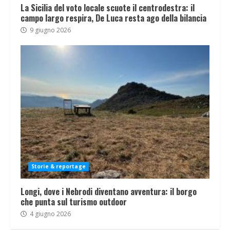
La Sicilia del voto locale scuote il centrodestra: il
campo largo respira, De Luca resta ago della bilancia
9 giugno 2026
Storie & reportage
Longi, dove i Nebrodi diventano avventura: il borgo
che punta sul turismo outdoor
4 giugno 2026