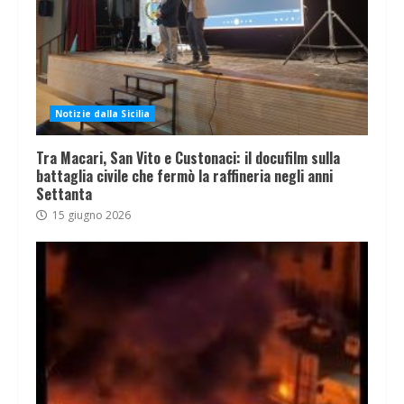
Notizie dalla Sicilia
Tra Macari, San Vito e Custonaci: il docufilm sulla
battaglia civile che fermò la raffineria negli anni
Settanta
15 giugno 2026