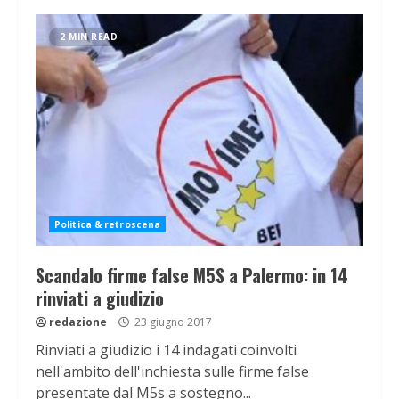
2 MIN READ
Politica & retroscena
Scandalo firme false M5S a Palermo: in 14
rinviati a giudizio
redazione
23 giugno 2017
Rinviati a giudizio i 14 indagati coinvolti
nell'ambito dell'inchiesta sulle firme false
presentate dal M5s a sostegno...