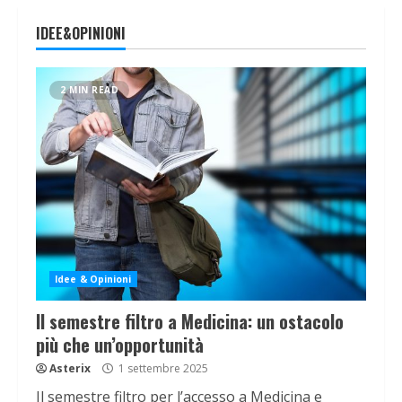
IDEE&OPINIONI
2 MIN READ
Idee & Opinioni
Il semestre filtro a Medicina: un ostacolo
più che un’opportunità
Asterix
1 settembre 2025
Il semestre filtro per l’accesso a Medicina e