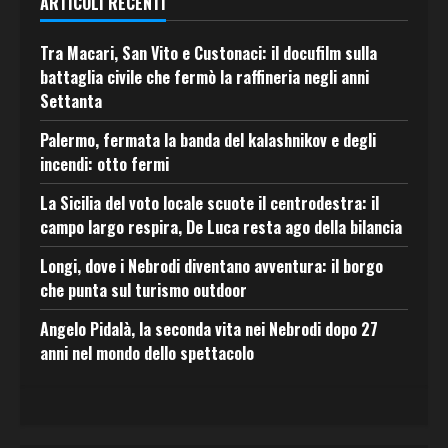
ARTICOLI RECENTI
Tra Macari, San Vito e Custonaci: il docufilm sulla
battaglia civile che fermò la raffineria negli anni
Settanta
Palermo, fermata la banda del kalashnikov e degli
incendi: otto fermi
La Sicilia del voto locale scuote il centrodestra: il
campo largo respira, De Luca resta ago della bilancia
Longi, dove i Nebrodi diventano avventura: il borgo
che punta sul turismo outdoor
Angelo Pidalà, la seconda vita nei Nebrodi dopo 27
anni nel mondo dello spettacolo