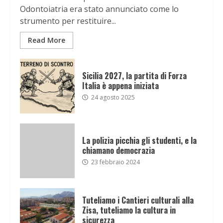
Odontoiatria era stato annunciato come lo
strumento per restituire...
Read More
Sicilia 2027, la partita di Forza
Italia è appena iniziata
24 agosto 2025
La polizia picchia gli studenti, e la
chiamano democrazia
23 febbraio 2024
Tuteliamo i Cantieri culturali alla
Zisa, tuteliamo la cultura in
sicurezza