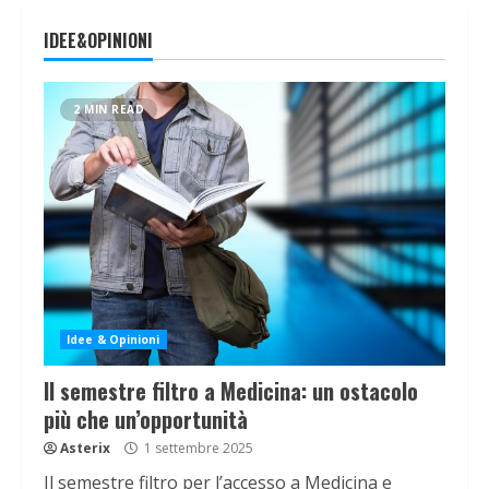
IDEE&OPINIONI
2 MIN READ
Idee & Opinioni
Il semestre filtro a Medicina: un ostacolo
più che un’opportunità
Asterix
1 settembre 2025
Il semestre filtro per l’accesso a Medicina e