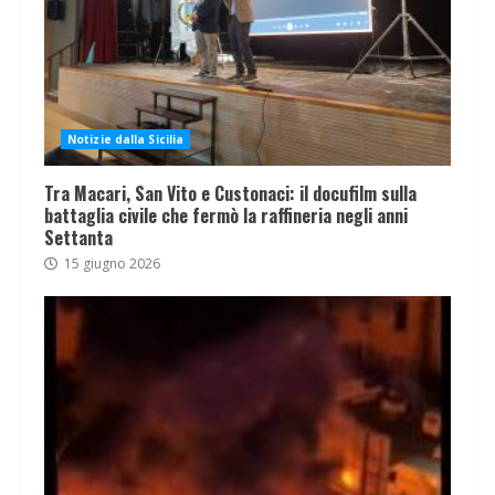
Notizie dalla Sicilia
Tra Macari, San Vito e Custonaci: il docufilm sulla
battaglia civile che fermò la raffineria negli anni
Settanta
15 giugno 2026