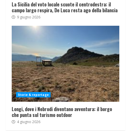
La Sicilia del voto locale scuote il centrodestra: il
campo largo respira, De Luca resta ago della bilancia
9 giugno 2026
Storie & reportage
Longi, dove i Nebrodi diventano avventura: il borgo
che punta sul turismo outdoor
4 giugno 2026