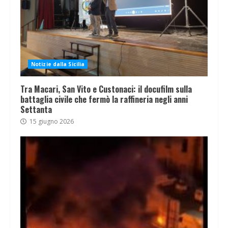
Notizie dalla Sicilia
Tra Macari, San Vito e Custonaci: il docufilm sulla
battaglia civile che fermò la raffineria negli anni
Settanta
15 giugno 2026