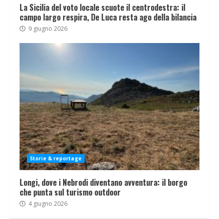
La Sicilia del voto locale scuote il centrodestra: il
campo largo respira, De Luca resta ago della bilancia
9 giugno 2026
Storie & reportage
Longi, dove i Nebrodi diventano avventura: il borgo
che punta sul turismo outdoor
4 giugno 2026