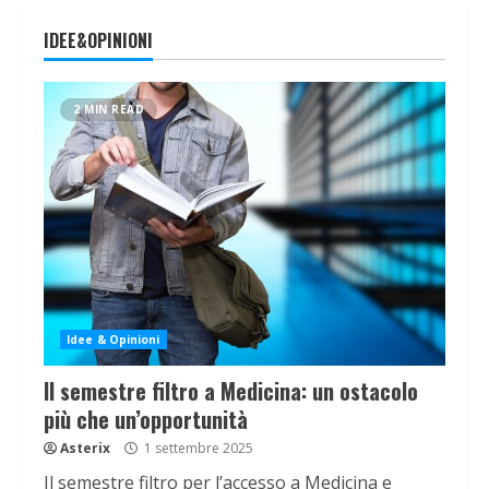
IDEE&OPINIONI
2 MIN READ
Idee & Opinioni
Il semestre filtro a Medicina: un ostacolo
più che un’opportunità
Asterix
1 settembre 2025
Il semestre filtro per l’accesso a Medicina e