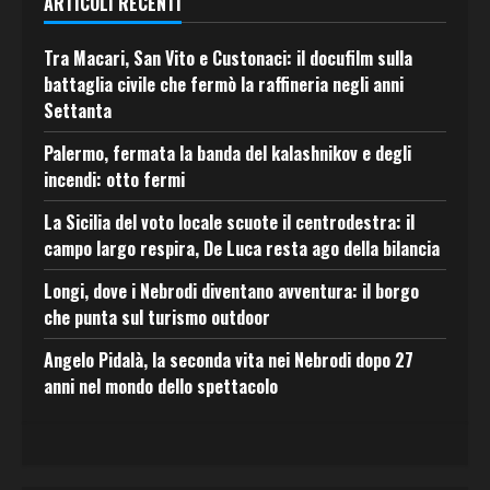
ARTICOLI RECENTI
Tra Macari, San Vito e Custonaci: il docufilm sulla
battaglia civile che fermò la raffineria negli anni
Settanta
Palermo, fermata la banda del kalashnikov e degli
incendi: otto fermi
La Sicilia del voto locale scuote il centrodestra: il
campo largo respira, De Luca resta ago della bilancia
Longi, dove i Nebrodi diventano avventura: il borgo
che punta sul turismo outdoor
Angelo Pidalà, la seconda vita nei Nebrodi dopo 27
anni nel mondo dello spettacolo