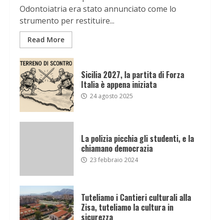
Odontoiatria era stato annunciato come lo
strumento per restituire...
Read More
Sicilia 2027, la partita di Forza
Italia è appena iniziata
24 agosto 2025
La polizia picchia gli studenti, e la
chiamano democrazia
23 febbraio 2024
Tuteliamo i Cantieri culturali alla
Zisa, tuteliamo la cultura in
sicurezza