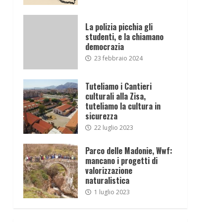
La polizia picchia gli
studenti, e la chiamano
democrazia
23 febbraio 2024
Tuteliamo i Cantieri
culturali alla Zisa,
tuteliamo la cultura in
sicurezza
22 luglio 2023
Parco delle Madonie, Wwf:
mancano i progetti di
valorizzazione
naturalistica
1 luglio 2023