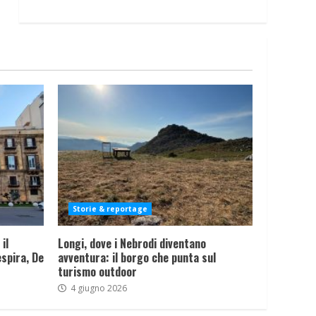
Storie & reportage
il
Longi, dove i Nebrodi diventano
spira, De
avventura: il borgo che punta sul
turismo outdoor
4 giugno 2026