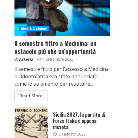
Idee & Opinioni
Il semestre filtro a Medicina: un
ostacolo più che un’opportunità
Asterix
1 settembre 2025
Il semestre filtro per l’accesso a Medicina
e Odontoiatria era stato annunciato
come lo strumento per restituire...
Read More
Sicilia 2027, la partita di
Forza Italia è appena
iniziata
24 agosto 2025