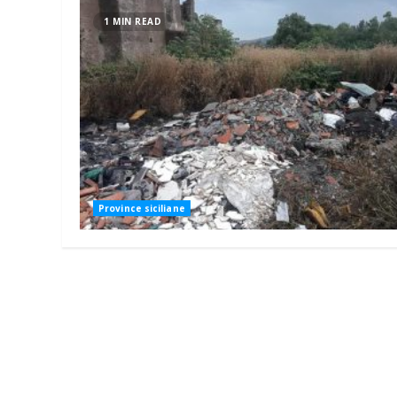
1 MIN READ
Province siciliane