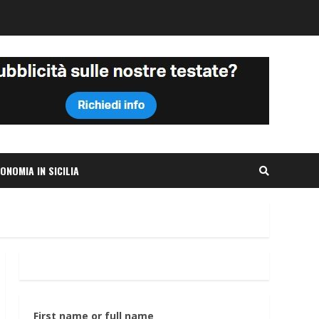
ONOMIA IN SICILIA
First name or full name