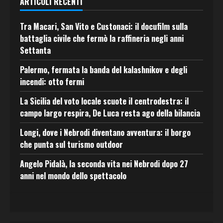
ARTICOLI RECENTI
Tra Macari, San Vito e Custonaci: il docufilm sulla
battaglia civile che fermò la raffineria negli anni
Settanta
Palermo, fermata la banda del kalashnikov e degli
incendi: otto fermi
La Sicilia del voto locale scuote il centrodestra: il
campo largo respira, De Luca resta ago della bilancia
Longi, dove i Nebrodi diventano avventura: il borgo
che punta sul turismo outdoor
Angelo Pidalà, la seconda vita nei Nebrodi dopo 27
anni nel mondo dello spettacolo