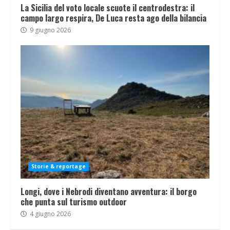
La Sicilia del voto locale scuote il centrodestra: il
campo largo respira, De Luca resta ago della bilancia
9 giugno 2026
Storie & reportage
Longi, dove i Nebrodi diventano avventura: il borgo
che punta sul turismo outdoor
4 giugno 2026