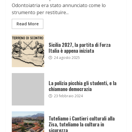
Odontoiatria era stato annunciato come lo
strumento per restituire...
Read More
Sicilia 2027, la partita di Forza
Italia è appena iniziata
24 agosto 2025
La polizia picchia gli studenti, e la
chiamano democrazia
23 febbraio 2024
Tuteliamo i Cantieri culturali alla
Zisa, tuteliamo la cultura in
sicurezza