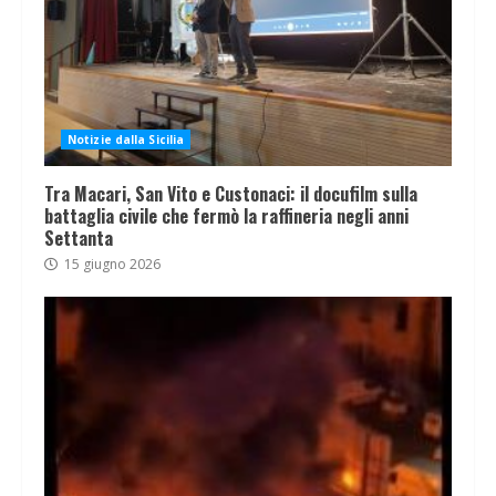
Notizie dalla Sicilia
Tra Macari, San Vito e Custonaci: il docufilm sulla
battaglia civile che fermò la raffineria negli anni
Settanta
15 giugno 2026