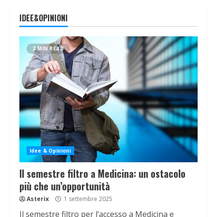
IDEE&OPINIONI
2 MIN READ
Idee & Opinioni
Il semestre filtro a Medicina: un ostacolo
più che un’opportunità
Asterix
1 settembre 2025
Il semestre filtro per l’accesso a Medicina e