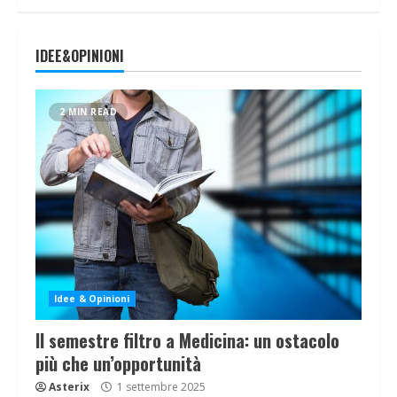
IDEE&OPINIONI
2 MIN READ
Idee & Opinioni
Il semestre filtro a Medicina: un ostacolo
più che un’opportunità
Asterix
1 settembre 2025