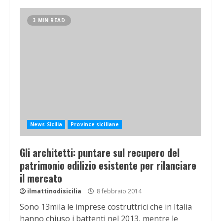
3 MIN READ
News Sicilia
Province siciliane
Gli architetti: puntare sul recupero del
patrimonio edilizio esistente per rilanciare
il mercato
ilmattinodisicilia
8 febbraio 2014
Sono 13mila le imprese costruttrici che in Italia
hanno chiuso i battenti nel 2013, mentre le