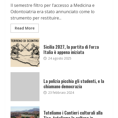
Il semestre filtro per l’accesso a Medicina e
Odontoiatria era stato annunciato come lo
strumento per restituire...
Read More
Sicilia 2027, la partita di Forza
Italia è appena iniziata
24 agosto 2025
La polizia picchia gli studenti, e la
chiamano democrazia
23 febbraio 2024
Tuteliamo i Cantieri culturali alla
Zisa, tuteliamo la cultura in