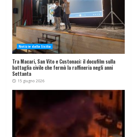
Notizie dalla Sicilia
Tra Macari, San Vito e Custonaci: il docufilm sulla
battaglia civile che fermò la raffineria negli anni
Settanta
15 giugno 2026