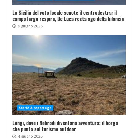
La Sicilia del voto locale scuote il centrodestra: il
campo largo respira, De Luca resta ago della bilancia
9 giugno 2026
Storie & reportage
Longi, dove i Nebrodi diventano avventura: il borgo
che punta sul turismo outdoor
4 giugno 2026