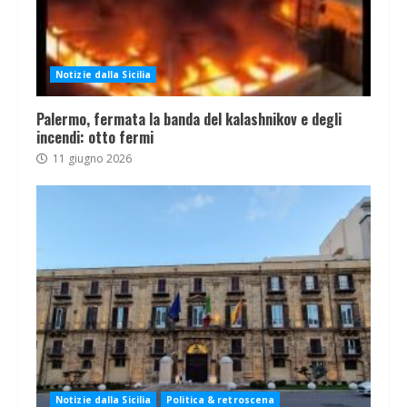
Notizie dalla Sicilia
Palermo, fermata la banda del kalashnikov e degli
incendi: otto fermi
11 giugno 2026
Notizie dalla Sicilia
Politica & retroscena