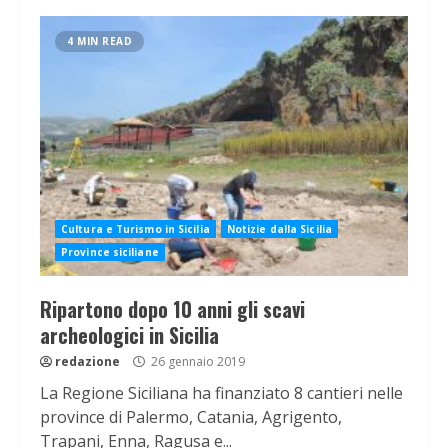
4 MIN READ
Cultura e Turismo in Sicilia
Notizie dalla Sicilia
Province siciliane
Ripartono dopo 10 anni gli scavi
archeologici in Sicilia
redazione
26 gennaio 2019
La Regione Siciliana ha finanziato 8 cantieri nelle
province di Palermo, Catania, Agrigento,
Trapani, Enna, Ragusa e...