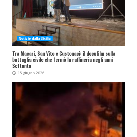
Notizie dalla Sicilia
Tra Macari, San Vito e Custonaci: il docufilm sulla
battaglia civile che fermò la raffineria negli anni
Settanta
15 giugno 2026