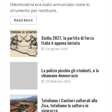
Odontoiatria era stato annunciato come lo
strumento per restituire...
Read More
Sicilia 2027, la partita di Forza
Italia è appena iniziata
24 agosto 2025
La polizia picchia gli studenti, e la
chiamano democrazia
23 febbraio 2024
Tuteliamo i Cantieri culturali alla
Zisa, tuteliamo la cultura in
sicurezza