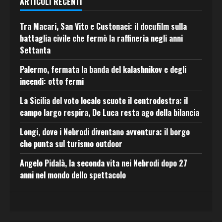
ARTICOLI RECENTI
Tra Macari, San Vito e Custonaci: il docufilm sulla
battaglia civile che fermò la raffineria negli anni
Settanta
Palermo, fermata la banda del kalashnikov e degli
incendi: otto fermi
La Sicilia del voto locale scuote il centrodestra: il
campo largo respira, De Luca resta ago della bilancia
Longi, dove i Nebrodi diventano avventura: il borgo
che punta sul turismo outdoor
Angelo Pidalà, la seconda vita nei Nebrodi dopo 27
anni nel mondo dello spettacolo