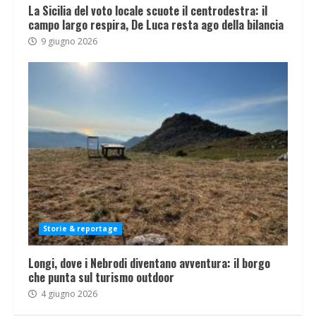
La Sicilia del voto locale scuote il centrodestra: il
campo largo respira, De Luca resta ago della bilancia
9 giugno 2026
Storie & reportage
Longi, dove i Nebrodi diventano avventura: il borgo
che punta sul turismo outdoor
4 giugno 2026