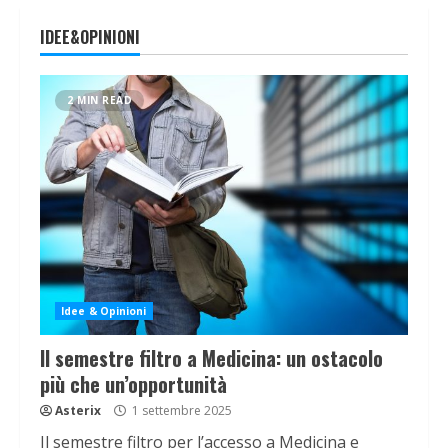
IDEE&OPINIONI
2 MIN READ
Idee & Opinioni
Il semestre filtro a Medicina: un ostacolo
più che un’opportunità
Asterix
1 settembre 2025
Il semestre filtro per l’accesso a Medicina e