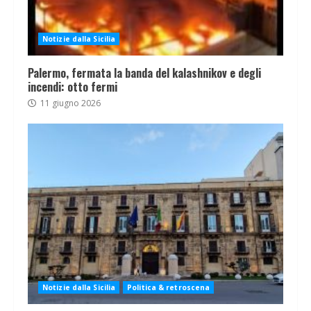
Notizie dalla Sicilia
Palermo, fermata la banda del kalashnikov e degli
incendi: otto fermi
11 giugno 2026
Notizie dalla Sicilia
Politica & retroscena