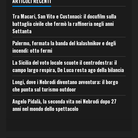
ARTICOLI RECENTI
Tra Macari, San Vito e Custonaci: il docufilm sulla
battaglia civile che fermò la raffineria negli anni
Settanta
Palermo, fermata la banda del kalashnikov e degli
incendi: otto fermi
La Sicilia del voto locale scuote il centrodestra: il
campo largo respira, De Luca resta ago della bilancia
Longi, dove i Nebrodi diventano avventura: il borgo
che punta sul turismo outdoor
Angelo Pidalà, la seconda vita nei Nebrodi dopo 27
anni nel mondo dello spettacolo