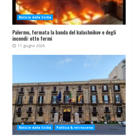
Notizie dalla Sicilia
Palermo, fermata la banda del kalashnikov e degli
incendi: otto fermi
11 giugno 2026
Notizie dalla Sicilia
Politica & retroscena