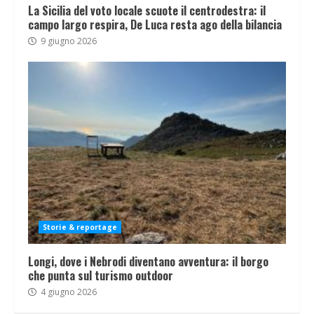
La Sicilia del voto locale scuote il centrodestra: il
campo largo respira, De Luca resta ago della bilancia
9 giugno 2026
Storie & reportage
Longi, dove i Nebrodi diventano avventura: il borgo
che punta sul turismo outdoor
4 giugno 2026