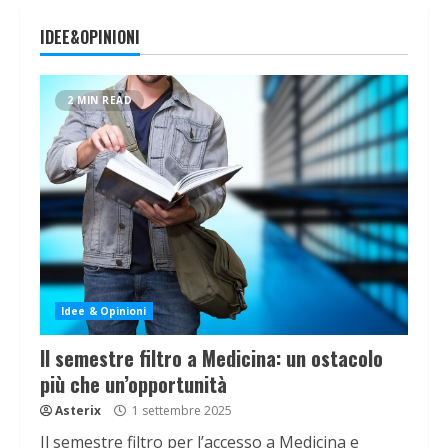
IDEE&OPINIONI
2 MIN READ
Idee & Opinioni
Il semestre filtro a Medicina: un ostacolo
più che un’opportunità
Asterix
1 settembre 2025
Il semestre filtro per l’accesso a Medicina e