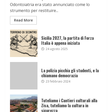
Odontoiatria era stato annunciato come lo
strumento per restituire...
Read More
Sicilia 2027, la partita di Forza
Italia è appena iniziata
24 agosto 2025
La polizia picchia gli studenti, e la
chiamano democrazia
23 febbraio 2024
Tuteliamo i Cantieri culturali alla
Zisa, tuteliamo la cultura in
sicurezza