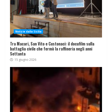
Notizie dalla Sicilia
Tra Macari, San Vito e Custonaci: il docufilm sulla
battaglia civile che fermò la raffineria negli anni
Settanta
15 giugno 2026