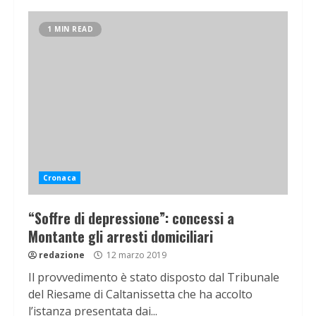
1 MIN READ
Cronaca
“Soffre di depressione”: concessi a
Montante gli arresti domiciliari
redazione
12 marzo 2019
Il provvedimento è stato disposto dal Tribunale
del Riesame di Caltanissetta che ha accolto
l’istanza presentata dai...