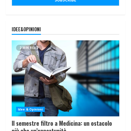
IDEE&OPINIONI
2 MIN READ
Idee & Opinioni
Il semestre filtro a Medicina: un ostacolo
più che un’opportunità