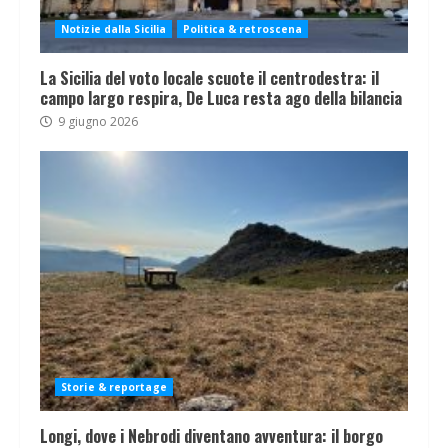
Notizie dalla Sicilia
Politica & retroscena
La Sicilia del voto locale scuote il centrodestra: il
campo largo respira, De Luca resta ago della bilancia
9 giugno 2026
Storie & reportage
Longi, dove i Nebrodi diventano avventura: il borgo