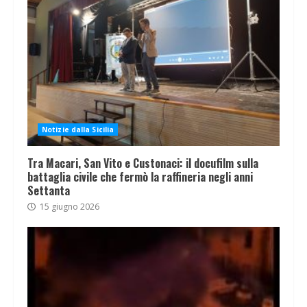
Notizie dalla Sicilia
Tra Macari, San Vito e Custonaci: il docufilm sulla
battaglia civile che fermò la raffineria negli anni
Settanta
15 giugno 2026