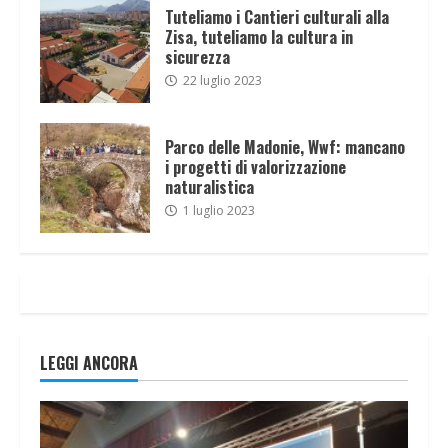
Tuteliamo i Cantieri culturali alla
Zisa, tuteliamo la cultura in
sicurezza
22 luglio 2023
Parco delle Madonie, Wwf: mancano
i progetti di valorizzazione
naturalistica
1 luglio 2023
LEGGI ANCORA