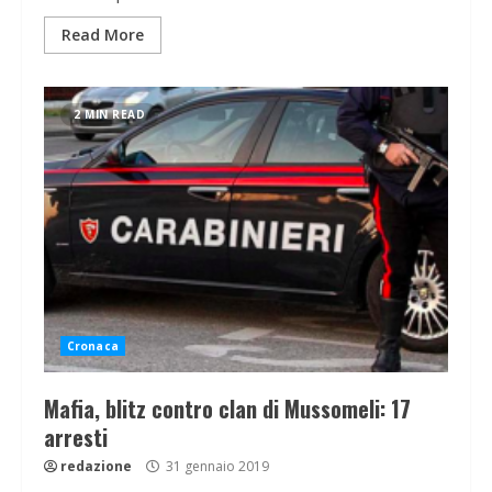
Read More
2 MIN READ
Cronaca
Mafia, blitz contro clan di Mussomeli: 17
arresti
redazione
31 gennaio 2019