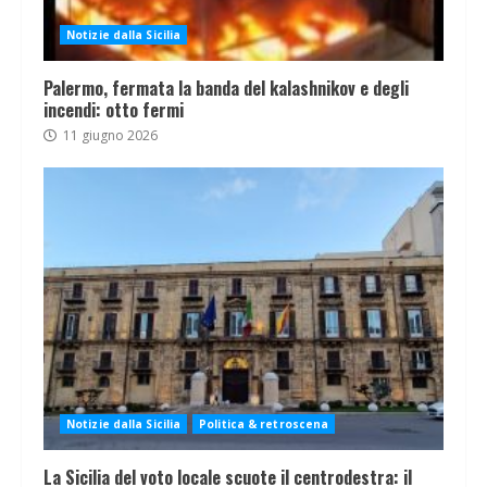
Notizie dalla Sicilia
Palermo, fermata la banda del kalashnikov e degli
incendi: otto fermi
11 giugno 2026
Notizie dalla Sicilia
Politica & retroscena
La Sicilia del voto locale scuote il centrodestra: il