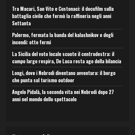
Tra Macari, San Vito e Custonaci: il docufilm sulla
battaglia civile che fermò la raffineria negli anni
Settanta
Palermo, fermata la banda del kalashnikov e degli
incendi: otto fermi
La Sicilia del voto locale scuote il centrodestra: il
campo largo respira, De Luca resta ago della bilancia
Longi, dove i Nebrodi diventano avventura: il borgo
che punta sul turismo outdoor
Angelo Pidalà, la seconda vita nei Nebrodi dopo 27
anni nel mondo dello spettacolo