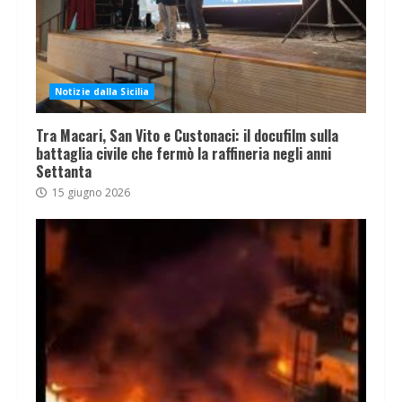
Notizie dalla Sicilia
Tra Macari, San Vito e Custonaci: il docufilm sulla
battaglia civile che fermò la raffineria negli anni
Settanta
15 giugno 2026