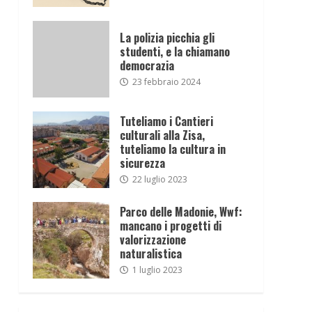
La polizia picchia gli
studenti, e la chiamano
democrazia
23 febbraio 2024
Tuteliamo i Cantieri
culturali alla Zisa,
tuteliamo la cultura in
sicurezza
22 luglio 2023
Parco delle Madonie, Wwf:
mancano i progetti di
valorizzazione
naturalistica
1 luglio 2023