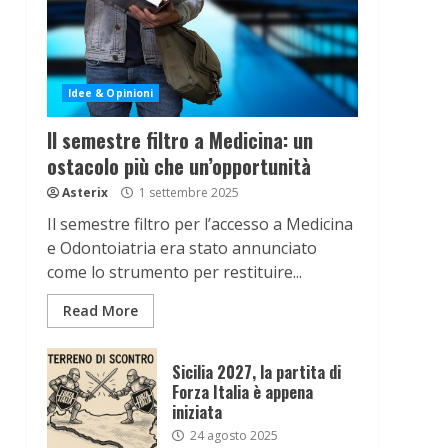
Idee & Opinioni
Il semestre filtro a Medicina: un
ostacolo più che un’opportunità
Asterix
1 settembre 2025
Il semestre filtro per l’accesso a Medicina
e Odontoiatria era stato annunciato
come lo strumento per restituire...
Read More
Sicilia 2027, la partita di
Forza Italia è appena
iniziata
24 agosto 2025