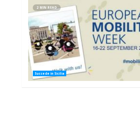
2 MIN READ
Succede in Sicilia