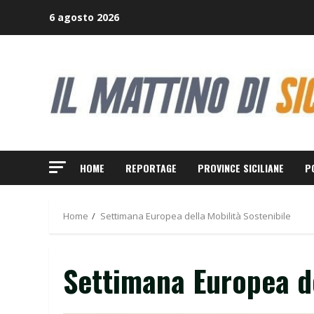
Skip
6 agosto 2026
to
content
HOME
REPORTAGE
PROVINCE SICILIANE
P
Home
Settimana Europea della Mobilità Sostenibile
Settimana Europea de