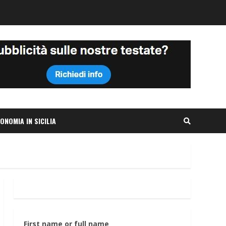
ONOMIA IN SICILIA
First name or full name