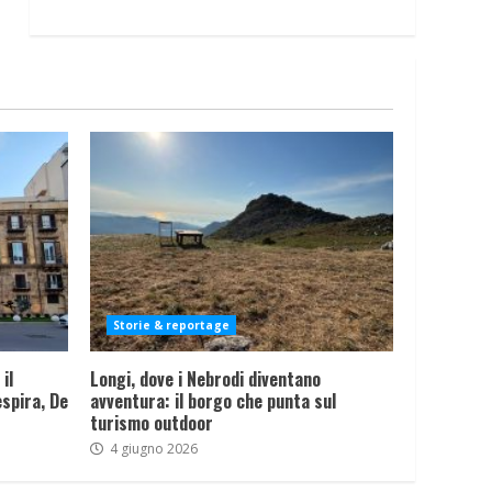
Storie & reportage
il
Longi, dove i Nebrodi diventano
spira, De
avventura: il borgo che punta sul
turismo outdoor
4 giugno 2026