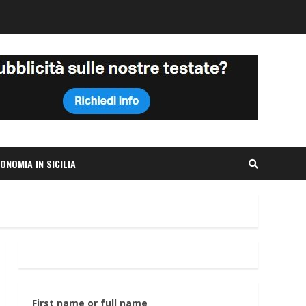
ONOMIA IN SICILIA
First name or full name