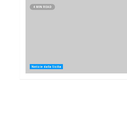
4 MIN READ
Notizie dalla Sicilia