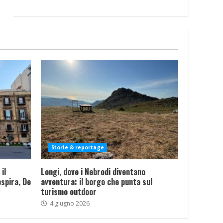
Storie & reportage
il
Longi, dove i Nebrodi diventano
spira, De
avventura: il borgo che punta sul
turismo outdoor
4 giugno 2026