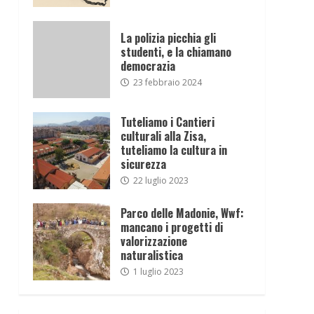
La polizia picchia gli
studenti, e la chiamano
democrazia
23 febbraio 2024
Tuteliamo i Cantieri
culturali alla Zisa,
tuteliamo la cultura in
sicurezza
22 luglio 2023
Parco delle Madonie, Wwf:
mancano i progetti di
valorizzazione
naturalistica
1 luglio 2023