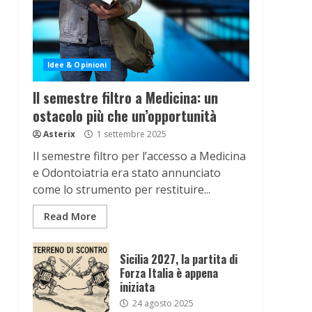
Idee & Opinioni
Il semestre filtro a Medicina: un
ostacolo più che un’opportunità
Asterix
1 settembre 2025
Il semestre filtro per l’accesso a Medicina
e Odontoiatria era stato annunciato
come lo strumento per restituire...
Read More
Sicilia 2027, la partita di
Forza Italia è appena
iniziata
24 agosto 2025