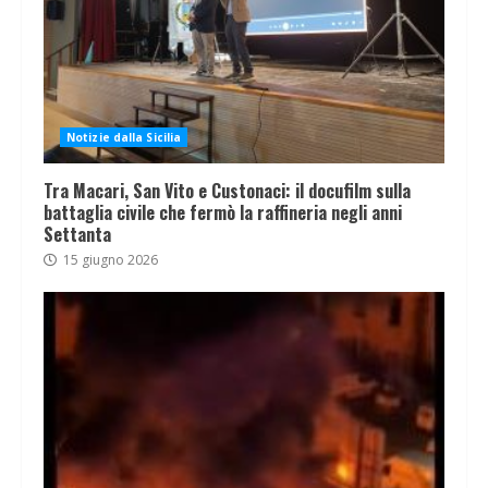
Notizie dalla Sicilia
Tra Macari, San Vito e Custonaci: il docufilm sulla
battaglia civile che fermò la raffineria negli anni
Settanta
15 giugno 2026