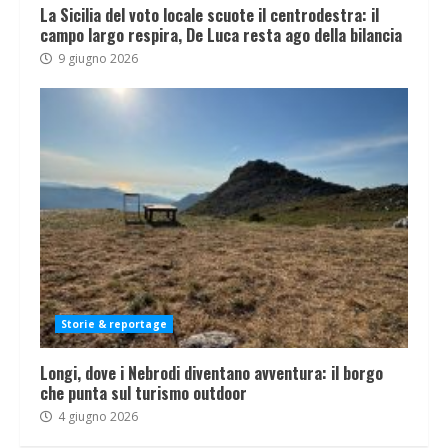
La Sicilia del voto locale scuote il centrodestra: il
campo largo respira, De Luca resta ago della bilancia
9 giugno 2026
Storie & reportage
Longi, dove i Nebrodi diventano avventura: il borgo
che punta sul turismo outdoor
4 giugno 2026