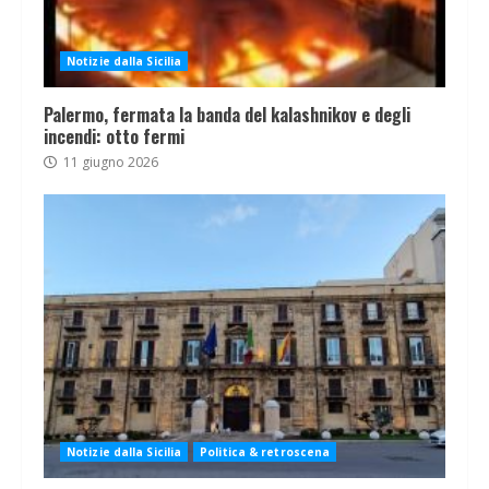
Notizie dalla Sicilia
Palermo, fermata la banda del kalashnikov e degli
incendi: otto fermi
11 giugno 2026
Notizie dalla Sicilia
Politica & retroscena