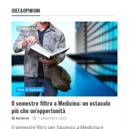
IDEE&OPINIONI
2 MIN READ
Idee & Opinioni
Il semestre filtro a Medicina: un ostacolo
più che un’opportunità
Asterix
1 settembre 2025
Il semestre filtro per l’accesso a Medicina e