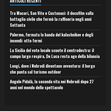
ARTICOLI RECENTI
Tra Macari, San Vito e Custonaci: il docufilm sulla
battaglia civile che fermò la raffineria negli anni
Settanta
Palermo, fermata la banda del kalashnikov e degli
incendi: otto fermi
La Sicilia del voto locale scuote il centrodestra: il
campo largo respira, De Luca resta ago della bilancia
Longi, dove i Nebrodi diventano avventura: il borgo
che punta sul turismo outdoor
Angelo Pidalà, la seconda vita nei Nebrodi dopo 27
anni nel mondo dello spettacolo