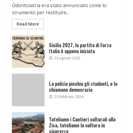
Odontoiatria era stato annunciato come lo
strumento per restituire...
Read More
Sicilia 2027, la partita di Forza
Italia è appena iniziata
24 agosto 2025
La polizia picchia gli studenti, e la
chiamano democrazia
23 febbraio 2024
Tuteliamo i Cantieri culturali alla
Zisa, tuteliamo la cultura in
sicurezza