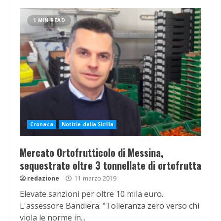
1 MIN READ
Cronaca
Notizie dalla Sicilia
Mercato Ortofrutticolo di Messina,
sequestrate oltre 3 tonnellate di ortofrutta
redazione
11 marzo 2019
Elevate sanzioni per oltre 10 mila euro.
L'assessore Bandiera: "Tolleranza zero verso chi
viola le norme in...