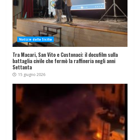
Notizie dalla Sicilia
Tra Macari, San Vito e Custonaci: il docufilm sulla
battaglia civile che fermò la raffineria negli anni
Settanta
15 giugno 2026