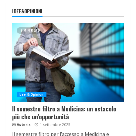
IDEE&OPINIONI
2 MIN READ
Idee & Opinioni
Il semestre filtro a Medicina: un ostacolo
più che un’opportunità
Asterix
1 settembre 2025
Il semestre filtro per l’accesso a Medicina e