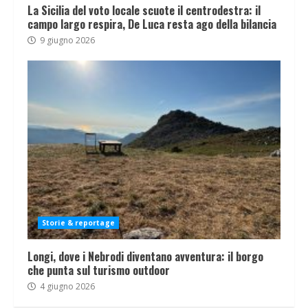
La Sicilia del voto locale scuote il centrodestra: il
campo largo respira, De Luca resta ago della bilancia
9 giugno 2026
Storie & reportage
Longi, dove i Nebrodi diventano avventura: il borgo
che punta sul turismo outdoor
4 giugno 2026