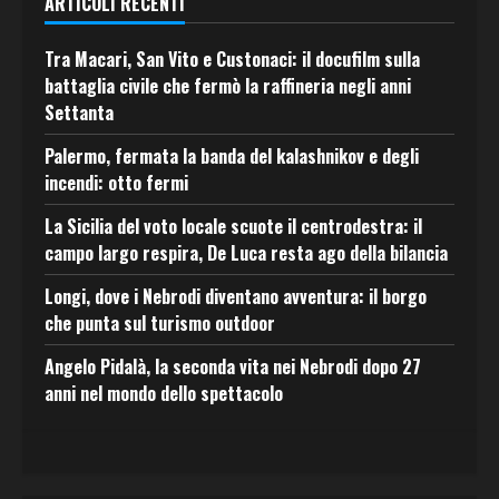
ARTICOLI RECENTI
Tra Macari, San Vito e Custonaci: il docufilm sulla
battaglia civile che fermò la raffineria negli anni
Settanta
Palermo, fermata la banda del kalashnikov e degli
incendi: otto fermi
La Sicilia del voto locale scuote il centrodestra: il
campo largo respira, De Luca resta ago della bilancia
Longi, dove i Nebrodi diventano avventura: il borgo
che punta sul turismo outdoor
Angelo Pidalà, la seconda vita nei Nebrodi dopo 27
anni nel mondo dello spettacolo