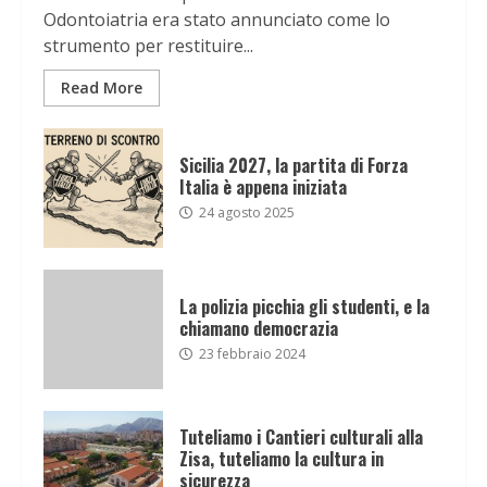
Odontoiatria era stato annunciato come lo
strumento per restituire...
Read More
Sicilia 2027, la partita di Forza
Italia è appena iniziata
24 agosto 2025
La polizia picchia gli studenti, e la
chiamano democrazia
23 febbraio 2024
Tuteliamo i Cantieri culturali alla
Zisa, tuteliamo la cultura in
sicurezza