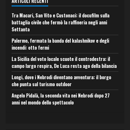
ARTICOLI RECENTI
Tra Macari, San Vito e Custonaci: il docufilm sulla
battaglia civile che fermò la raffineria negli anni
Settanta
Palermo, fermata la banda del kalashnikov e degli
incendi: otto fermi
La Sicilia del voto locale scuote il centrodestra: il
campo largo respira, De Luca resta ago della bilancia
Longi, dove i Nebrodi diventano avventura: il borgo
che punta sul turismo outdoor
Angelo Pidalà, la seconda vita nei Nebrodi dopo 27
anni nel mondo dello spettacolo