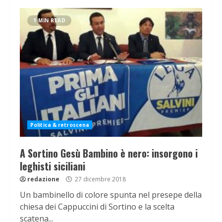
1 MIN READ
Politica & retroscena
A Sortino Gesù Bambino è nero: insorgono i
leghisti siciliani
redazione
27 dicembre 2018
Un bambinello di colore spunta nel presepe della
chiesa dei Cappuccini di Sortino e la scelta
scatena...