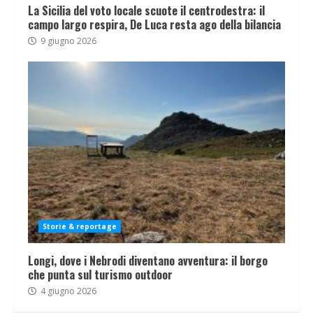
La Sicilia del voto locale scuote il centrodestra: il
campo largo respira, De Luca resta ago della bilancia
9 giugno 2026
Storie & reportage
Longi, dove i Nebrodi diventano avventura: il borgo
che punta sul turismo outdoor
4 giugno 2026