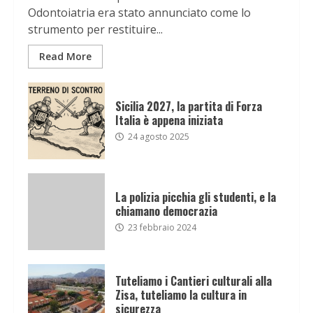
Odontoiatria era stato annunciato come lo
strumento per restituire...
Read More
Sicilia 2027, la partita di Forza
Italia è appena iniziata
24 agosto 2025
La polizia picchia gli studenti, e la
chiamano democrazia
23 febbraio 2024
Tuteliamo i Cantieri culturali alla
Zisa, tuteliamo la cultura in
sicurezza