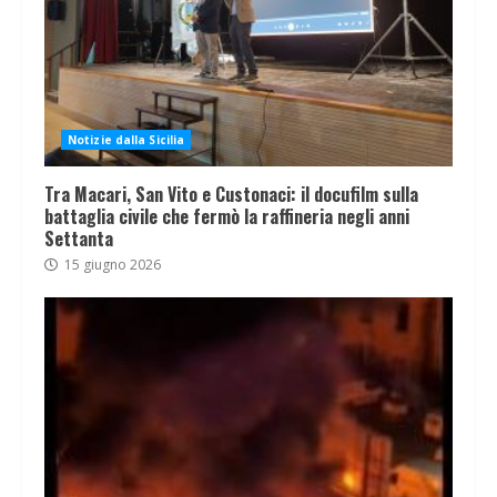
Notizie dalla Sicilia
Tra Macari, San Vito e Custonaci: il docufilm sulla
battaglia civile che fermò la raffineria negli anni
Settanta
15 giugno 2026