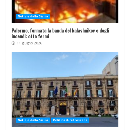
Notizie dalla Sicilia
Palermo, fermata la banda del kalashnikov e degli
incendi: otto fermi
11 giugno 2026
Notizie dalla Sicilia
Politica & retroscena