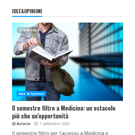
IDEE&OPINIONI
2 MIN READ
Idee & Opinioni
Il semestre filtro a Medicina: un ostacolo
più che un’opportunità
Asterix
1 settembre 2025
Il semestre filtro per l’accesso a Medicina e