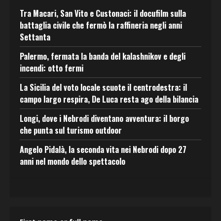
Tra Macari, San Vito e Custonaci: il docufilm sulla
battaglia civile che fermò la raffineria negli anni
Settanta
Palermo, fermata la banda del kalashnikov e degli
incendi: otto fermi
La Sicilia del voto locale scuote il centrodestra: il
campo largo respira, De Luca resta ago della bilancia
Longi, dove i Nebrodi diventano avventura: il borgo
che punta sul turismo outdoor
Angelo Pidalà, la seconda vita nei Nebrodi dopo 27
anni nel mondo dello spettacolo