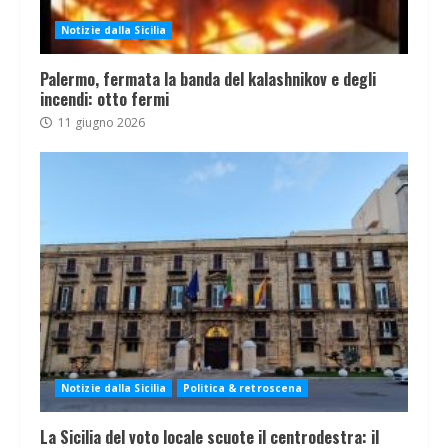
Notizie dalla Sicilia
Palermo, fermata la banda del kalashnikov e degli
incendi: otto fermi
11 giugno 2026
Notizie dalla Sicilia
Politica & retroscena
La Sicilia del voto locale scuote il centrodestra: il