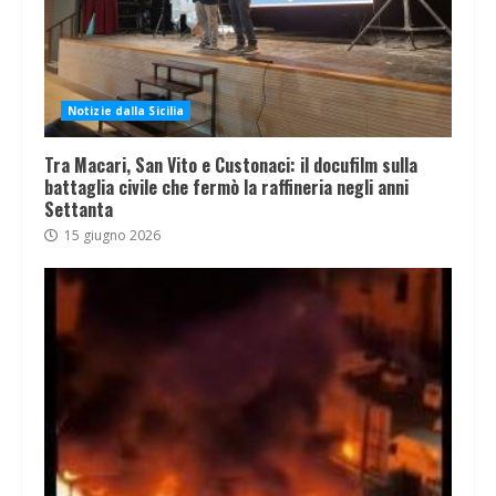
Notizie dalla Sicilia
Tra Macari, San Vito e Custonaci: il docufilm sulla
battaglia civile che fermò la raffineria negli anni
Settanta
15 giugno 2026