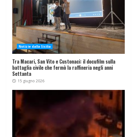
Notizie dalla Sicilia
Tra Macari, San Vito e Custonaci: il docufilm sulla
battaglia civile che fermò la raffineria negli anni
Settanta
15 giugno 2026