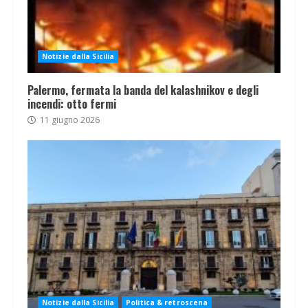
Notizie dalla Sicilia
Palermo, fermata la banda del kalashnikov e degli
incendi: otto fermi
11 giugno 2026
Notizie dalla Sicilia
Politica & retroscena