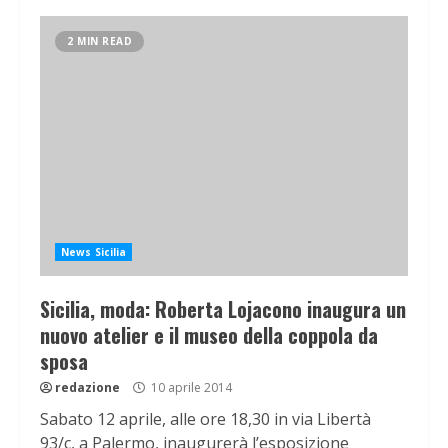
2 MIN READ
News Sicilia
Sicilia, moda: Roberta Lojacono inaugura un
nuovo atelier e il museo della coppola da
sposa
redazione
10 aprile 2014
Sabato 12 aprile, alle ore 18,30 in via Libertà
93/c, a Palermo, inaugurerà l’esposizione