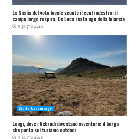
La Sicilia del voto locale scuote il centrodestra: il
campo largo respira, De Luca resta ago della bilancia
9 giugno 2026
Storie & reportage
Longi, dove i Nebrodi diventano avventura: il borgo
che punta sul turismo outdoor
4 giugno 2026