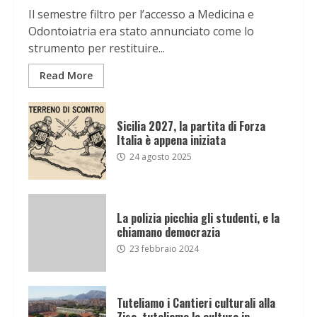
Il semestre filtro per l’accesso a Medicina e
Odontoiatria era stato annunciato come lo
strumento per restituire...
Read More
Sicilia 2027, la partita di Forza
Italia è appena iniziata
24 agosto 2025
La polizia picchia gli studenti, e la
chiamano democrazia
23 febbraio 2024
Tuteliamo i Cantieri culturali alla
Zisa, tuteliamo la cultura in