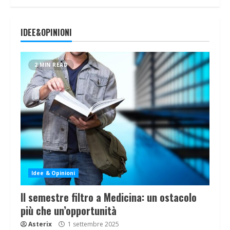
IDEE&OPINIONI
2 MIN READ
Idee & Opinioni
Il semestre filtro a Medicina: un ostacolo
più che un’opportunità
Asterix
1 settembre 2025