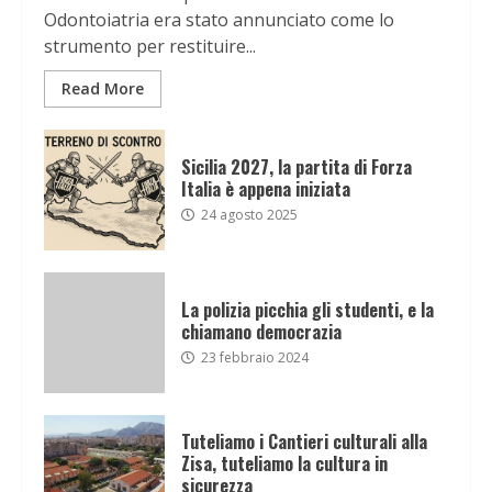
Odontoiatria era stato annunciato come lo
strumento per restituire...
Read More
Sicilia 2027, la partita di Forza
Italia è appena iniziata
24 agosto 2025
La polizia picchia gli studenti, e la
chiamano democrazia
23 febbraio 2024
Tuteliamo i Cantieri culturali alla
Zisa, tuteliamo la cultura in
sicurezza