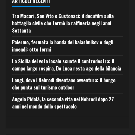
ARTICOLI RECENTI
Tra Macari, San Vito e Custonaci: il docufilm sulla
battaglia civile che fermò la raffineria negli anni
Settanta
Palermo, fermata la banda del kalashnikov e degli
incendi: otto fermi
La Sicilia del voto locale scuote il centrodestra: il
campo largo respira, De Luca resta ago della bilancia
Longi, dove i Nebrodi diventano avventura: il borgo
che punta sul turismo outdoor
Angelo Pidalà, la seconda vita nei Nebrodi dopo 27
anni nel mondo dello spettacolo