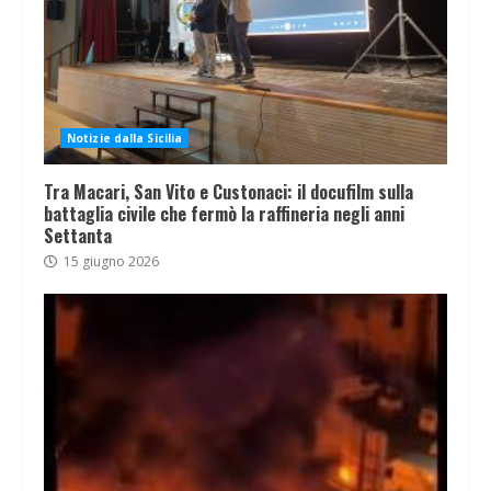
Notizie dalla Sicilia
Tra Macari, San Vito e Custonaci: il docufilm sulla
battaglia civile che fermò la raffineria negli anni
Settanta
15 giugno 2026