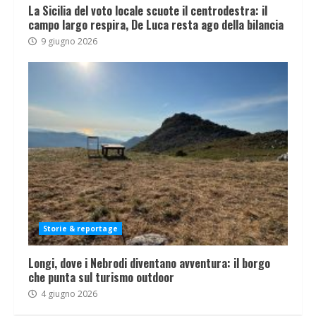
La Sicilia del voto locale scuote il centrodestra: il
campo largo respira, De Luca resta ago della bilancia
9 giugno 2026
Storie & reportage
Longi, dove i Nebrodi diventano avventura: il borgo
che punta sul turismo outdoor
4 giugno 2026