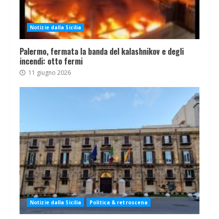
Notizie dalla Sicilia
Palermo, fermata la banda del kalashnikov e degli
incendi: otto fermi
11 giugno 2026
Notizie dalla Sicilia
Politica & retroscena