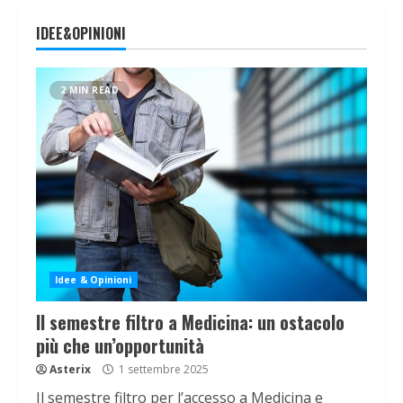
IDEE&OPINIONI
2 MIN READ
Idee & Opinioni
Il semestre filtro a Medicina: un ostacolo
più che un’opportunità
Asterix
1 settembre 2025
Il semestre filtro per l’accesso a Medicina e