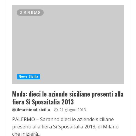
3 MIN READ
News Sicilia
Moda: dieci le aziende siciliane presenti alla
fiera Sì Sposaitalia 2013
ilmattinodisicilia
21 giugno 2013
PALERMO – Saranno dieci le aziende siciliane
presenti alla fiera Sì Sposaitalia 2013, di Milano
che inizierà...