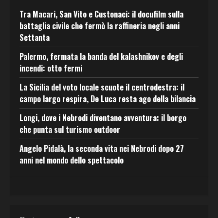
Tra Macari, San Vito e Custonaci: il docufilm sulla
battaglia civile che fermò la raffineria negli anni
Settanta
Palermo, fermata la banda del kalashnikov e degli
incendi: otto fermi
La Sicilia del voto locale scuote il centrodestra: il
campo largo respira, De Luca resta ago della bilancia
Longi, dove i Nebrodi diventano avventura: il borgo
che punta sul turismo outdoor
Angelo Pidalà, la seconda vita nei Nebrodi dopo 27
anni nel mondo dello spettacolo