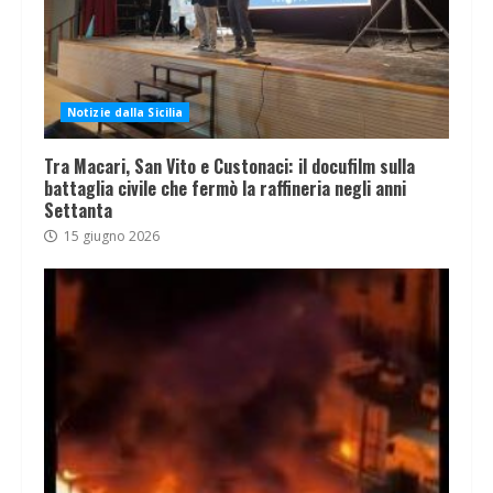
Notizie dalla Sicilia
Tra Macari, San Vito e Custonaci: il docufilm sulla
battaglia civile che fermò la raffineria negli anni
Settanta
15 giugno 2026