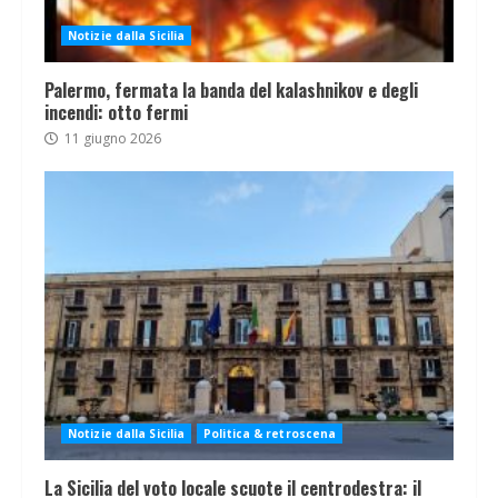
Notizie dalla Sicilia
Palermo, fermata la banda del kalashnikov e degli
incendi: otto fermi
11 giugno 2026
Notizie dalla Sicilia
Politica & retroscena
La Sicilia del voto locale scuote il centrodestra: il