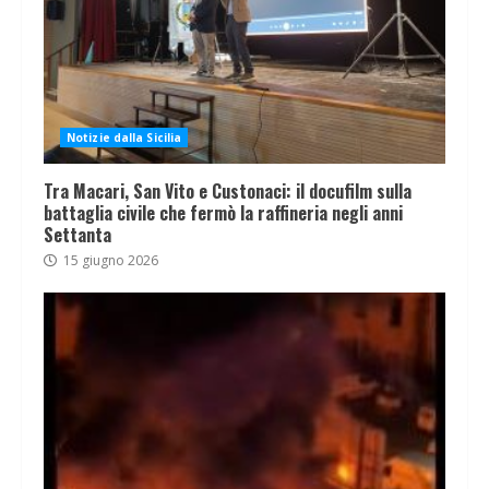
Notizie dalla Sicilia
Tra Macari, San Vito e Custonaci: il docufilm sulla
battaglia civile che fermò la raffineria negli anni
Settanta
15 giugno 2026