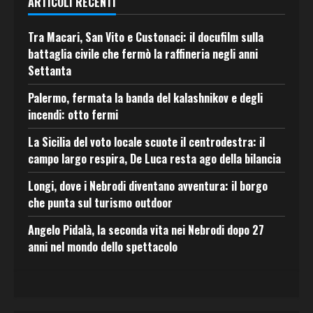
ARTICOLI RECENTI
Tra Macari, San Vito e Custonaci: il docufilm sulla
battaglia civile che fermò la raffineria negli anni
Settanta
Palermo, fermata la banda del kalashnikov e degli
incendi: otto fermi
La Sicilia del voto locale scuote il centrodestra: il
campo largo respira, De Luca resta ago della bilancia
Longi, dove i Nebrodi diventano avventura: il borgo
che punta sul turismo outdoor
Angelo Pidalà, la seconda vita nei Nebrodi dopo 27
anni nel mondo dello spettacolo