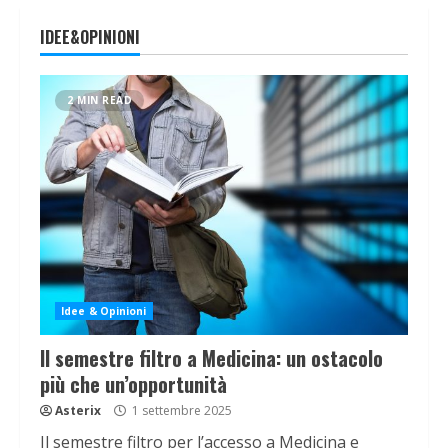
IDEE&OPINIONI
2 MIN READ
Idee & Opinioni
Il semestre filtro a Medicina: un ostacolo
più che un’opportunità
Asterix
1 settembre 2025
Il semestre filtro per l’accesso a Medicina e