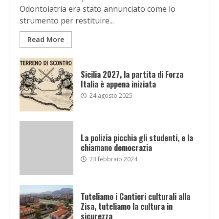
Odontoiatria era stato annunciato come lo
strumento per restituire...
Read More
Sicilia 2027, la partita di Forza
Italia è appena iniziata
24 agosto 2025
La polizia picchia gli studenti, e la
chiamano democrazia
23 febbraio 2024
Tuteliamo i Cantieri culturali alla
Zisa, tuteliamo la cultura in
sicurezza