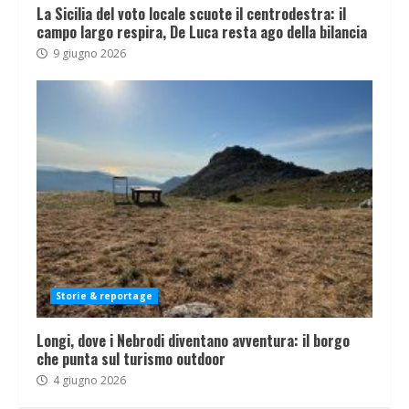
La Sicilia del voto locale scuote il centrodestra: il
campo largo respira, De Luca resta ago della bilancia
9 giugno 2026
Storie & reportage
Longi, dove i Nebrodi diventano avventura: il borgo
che punta sul turismo outdoor
4 giugno 2026