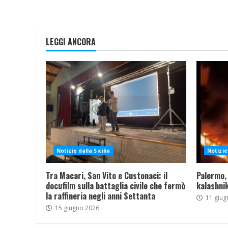
LEGGI ANCORA
Notizie dalla Sicilia
Notizie 
Tra Macari, San Vito e Custonaci: il
Palermo,
docufilm sulla battaglia civile che fermò
kalashnik
la raffineria negli anni Settanta
11 giug
15 giugno 2026