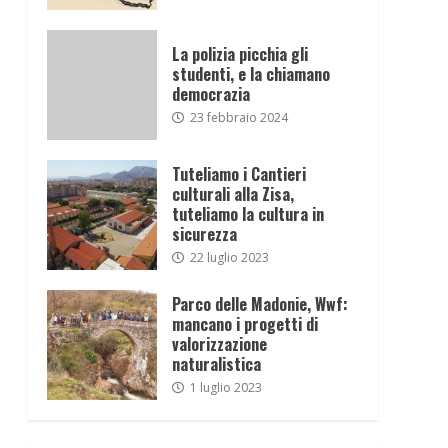
La polizia picchia gli
studenti, e la chiamano
democrazia
23 febbraio 2024
Tuteliamo i Cantieri
culturali alla Zisa,
tuteliamo la cultura in
sicurezza
22 luglio 2023
Parco delle Madonie, Wwf:
mancano i progetti di
valorizzazione
naturalistica
1 luglio 2023