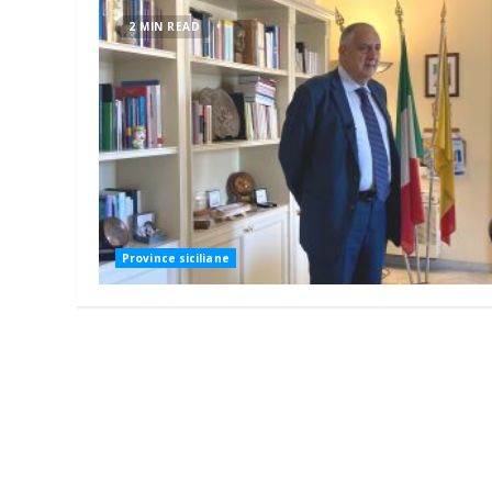
2 MIN READ
Province siciliane