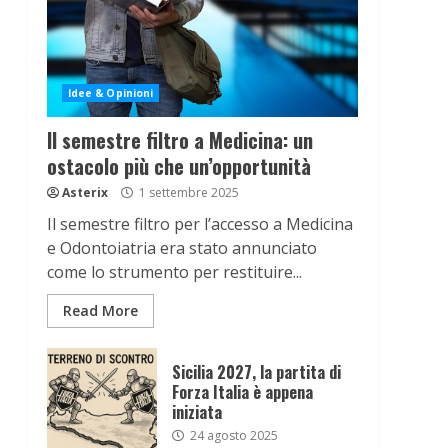
Idee & Opinioni
Il semestre filtro a Medicina: un
ostacolo più che un’opportunità
Asterix
1 settembre 2025
Il semestre filtro per l’accesso a Medicina
e Odontoiatria era stato annunciato
come lo strumento per restituire...
Read More
Sicilia 2027, la partita di
Forza Italia è appena
iniziata
24 agosto 2025