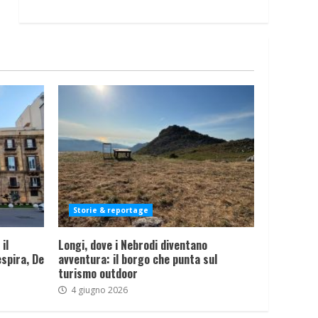
Storie & reportage
il
Longi, dove i Nebrodi diventano
spira, De
avventura: il borgo che punta sul
turismo outdoor
4 giugno 2026