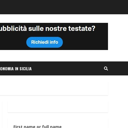
ONOMIA IN SICILIA
First name or full name