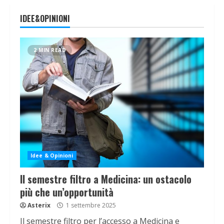
IDEE&OPINIONI
2 MIN READ
Idee & Opinioni
Il semestre filtro a Medicina: un ostacolo
più che un’opportunità
Asterix
1 settembre 2025
Il semestre filtro per l’accesso a Medicina e