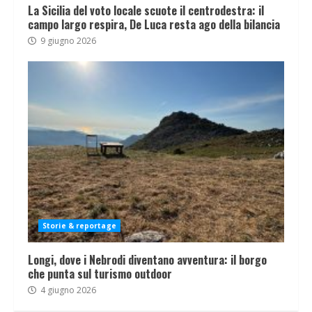
La Sicilia del voto locale scuote il centrodestra: il
campo largo respira, De Luca resta ago della bilancia
9 giugno 2026
Storie & reportage
Longi, dove i Nebrodi diventano avventura: il borgo
che punta sul turismo outdoor
4 giugno 2026