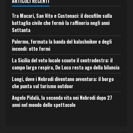
ARTICOLI RECENTI
Tra Macari, San Vito e Custonaci: il docufilm sulla
battaglia civile che fermò la raffineria negli anni
Settanta
Palermo, fermata la banda del kalashnikov e degli
incendi: otto fermi
La Sicilia del voto locale scuote il centrodestra: il
campo largo respira, De Luca resta ago della bilancia
Longi, dove i Nebrodi diventano avventura: il borgo
che punta sul turismo outdoor
Angelo Pidalà, la seconda vita nei Nebrodi dopo 27
anni nel mondo dello spettacolo