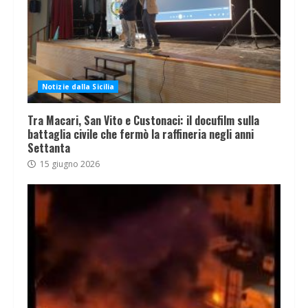
Notizie dalla Sicilia
Tra Macari, San Vito e Custonaci: il docufilm sulla
battaglia civile che fermò la raffineria negli anni
Settanta
15 giugno 2026