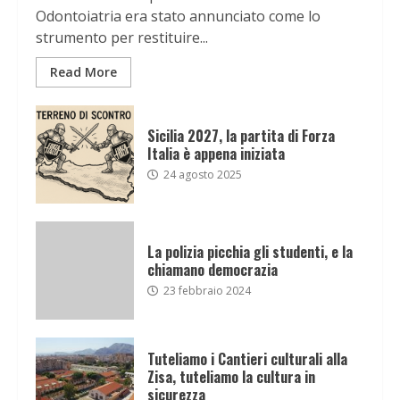
Odontoiatria era stato annunciato come lo
strumento per restituire...
Read More
Sicilia 2027, la partita di Forza
Italia è appena iniziata
24 agosto 2025
La polizia picchia gli studenti, e la
chiamano democrazia
23 febbraio 2024
Tuteliamo i Cantieri culturali alla
Zisa, tuteliamo la cultura in
sicurezza