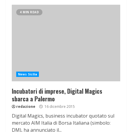
4 MIN READ
News Sicilia
Incubatori di imprese, Digital Magics
sbarca a Palermo
redazione
16 dicembre 2015
Digital Magics, business incubator quotato sul
mercato AIM Italia di Borsa Italiana (simbolo:
DM), ha annunciato il...