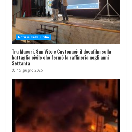
Notizie dalla Sicilia
Tra Macari, San Vito e Custonaci: il docufilm sulla
battaglia civile che fermò la raffineria negli anni
Settanta
15 giugno 2026