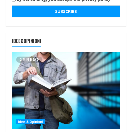
IDEE&OPINIONI
2 MIN READ
Idee & Opinioni