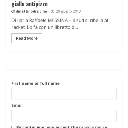
gialle antipizzo
ilmattinodisicilia
29 giugno 2013
Di Ilaria Raffaele MESSINA – Il sud si ribella al
racket. Lo fa con un libretto di...
Read More
First name or full name
Email
By continuing, you accept the privacy policy