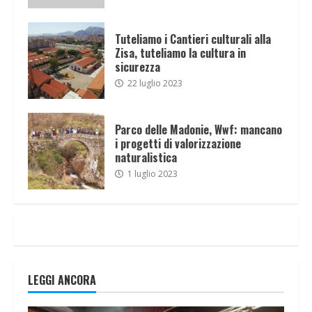
Tuteliamo i Cantieri culturali alla
Zisa, tuteliamo la cultura in
sicurezza
22 luglio 2023
Parco delle Madonie, Wwf: mancano
i progetti di valorizzazione
naturalistica
1 luglio 2023
LEGGI ANCORA