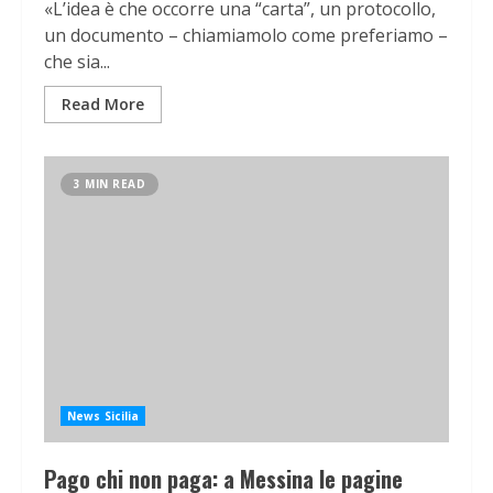
«L’idea è che occorre una “carta”, un protocollo,
un documento – chiamiamolo come preferiamo –
che sia...
Read More
3 MIN READ
News Sicilia
Pago chi non paga: a Messina le pagine