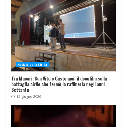
Notizie dalla Sicilia
Tra Macari, San Vito e Custonaci: il docufilm sulla
battaglia civile che fermò la raffineria negli anni
Settanta
15 giugno 2026