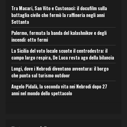
Tra Macari, San Vito e Custonaci: il docufilm sulla
battaglia civile che fermò la raffineria negli anni
Settanta
Palermo, fermata la banda del kalashnikov e degli
incendi: otto fermi
La Sicilia del voto locale scuote il centrodestra: il
campo largo respira, De Luca resta ago della bilancia
Longi, dove i Nebrodi diventano avventura: il borgo
che punta sul turismo outdoor
Angelo Pidalà, la seconda vita nei Nebrodi dopo 27
anni nel mondo dello spettacolo