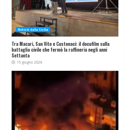
Notizie dalla Sicilia
Tra Macari, San Vito e Custonaci: il docufilm sulla
battaglia civile che fermò la raffineria negli anni
Settanta
15 giugno 2026