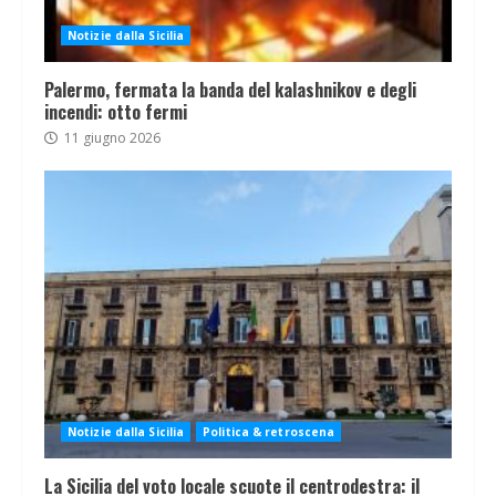
Notizie dalla Sicilia
Palermo, fermata la banda del kalashnikov e degli
incendi: otto fermi
11 giugno 2026
Notizie dalla Sicilia
Politica & retroscena
La Sicilia del voto locale scuote il centrodestra: il