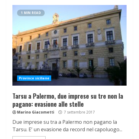
1 MIN READ
Province siciliane
Tarsu a Palermo, due imprese su tre non la
pagano: evasione alle stelle
Marino Giacometti
7 settembre 2017
Due imprese su tra a Palermo non pagano la
Tarsu. E’ un evasione da record nel capoluogo...