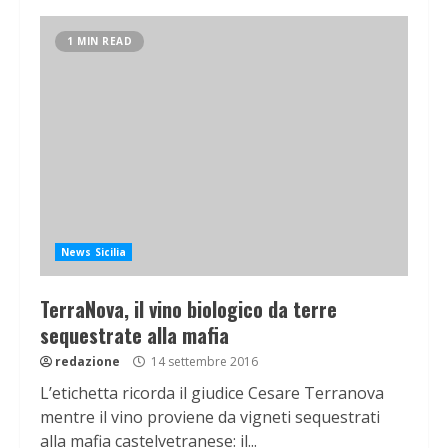
1 MIN READ
News Sicilia
TerraNova, il vino biologico da terre
sequestrate alla mafia
redazione
14 settembre 2016
L’etichetta ricorda il giudice Cesare Terranova
mentre il vino proviene da vigneti sequestrati
alla mafia castelvetranese: il...