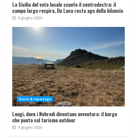
La Sicilia del voto locale scuote il centrodestra: il
campo largo respira, De Luca resta ago della bilancia
9 giugno 2026
Storie & reportage
Longi, dove i Nebrodi diventano avventura: il borgo
che punta sul turismo outdoor
4 giugno 2026