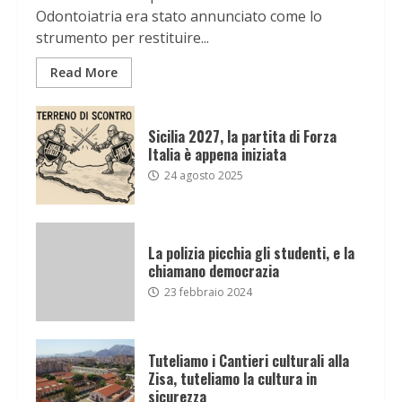
Odontoiatria era stato annunciato come lo
strumento per restituire...
Read More
Sicilia 2027, la partita di Forza
Italia è appena iniziata
24 agosto 2025
La polizia picchia gli studenti, e la
chiamano democrazia
23 febbraio 2024
Tuteliamo i Cantieri culturali alla
Zisa, tuteliamo la cultura in
sicurezza