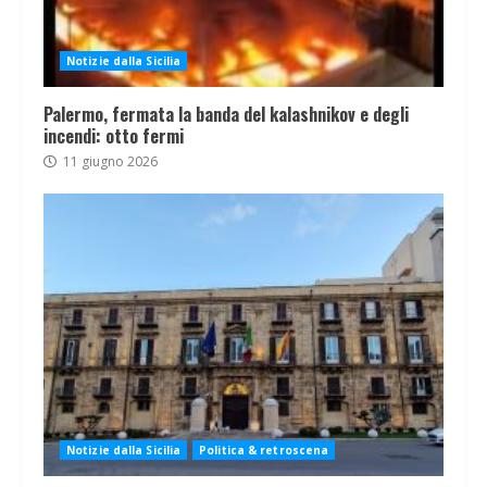
Notizie dalla Sicilia
Palermo, fermata la banda del kalashnikov e degli
incendi: otto fermi
11 giugno 2026
Notizie dalla Sicilia
Politica & retroscena