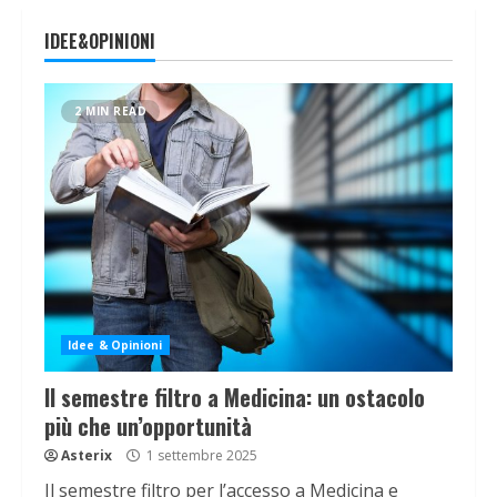
IDEE&OPINIONI
2 MIN READ
Idee & Opinioni
Il semestre filtro a Medicina: un ostacolo
più che un’opportunità
Asterix
1 settembre 2025
Il semestre filtro per l’accesso a Medicina e