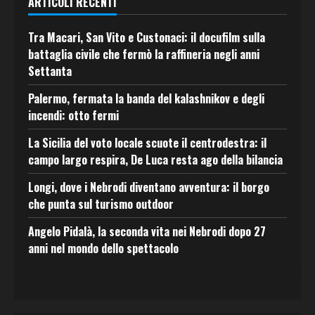
ARTICOLI RECENTI
Tra Macari, San Vito e Custonaci: il docufilm sulla
battaglia civile che fermò la raffineria negli anni
Settanta
Palermo, fermata la banda del kalashnikov e degli
incendi: otto fermi
La Sicilia del voto locale scuote il centrodestra: il
campo largo respira, De Luca resta ago della bilancia
Longi, dove i Nebrodi diventano avventura: il borgo
che punta sul turismo outdoor
Angelo Pidalà, la seconda vita nei Nebrodi dopo 27
anni nel mondo dello spettacolo