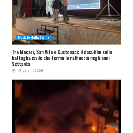
Notizie dalla Sicilia
Tra Macari, San Vito e Custonaci: il docufilm sulla
battaglia civile che fermò la raffineria negli anni
Settanta
15 giugno 2026