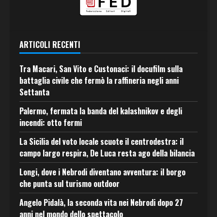
ARTICOLI RECENTI
Tra Macari, San Vito e Custonaci: il docufilm sulla
battaglia civile che fermò la raffineria negli anni
Settanta
Palermo, fermata la banda del kalashnikov e degli
incendi: otto fermi
La Sicilia del voto locale scuote il centrodestra: il
campo largo respira, De Luca resta ago della bilancia
Longi, dove i Nebrodi diventano avventura: il borgo
che punta sul turismo outdoor
Angelo Pidalà, la seconda vita nei Nebrodi dopo 27
anni nel mondo dello spettacolo