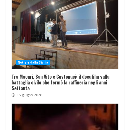
Notizie dalla Sicilia
Tra Macari, San Vito e Custonaci: il docufilm sulla
battaglia civile che fermò la raffineria negli anni
Settanta
15 giugno 2026