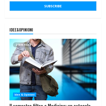
IDEE&OPINIONI
2 MIN READ
Idee & Opinioni
Il semestre filtro a Medicina: un ostacolo