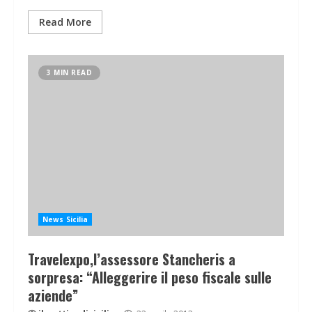
Read More
3 MIN READ
News Sicilia
Travelexpo,l’assessore Stancheris a
sorpresa: “Alleggerire il peso fiscale sulle
aziende”