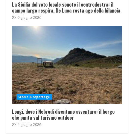
La Sicilia del voto locale scuote il centrodestra: il
campo largo respira, De Luca resta ago della bilancia
9 giugno 2026
Storie & reportage
Longi, dove i Nebrodi diventano avventura: il borgo
che punta sul turismo outdoor
4 giugno 2026