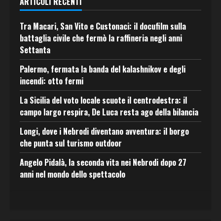
ARTICOLI RECENTI
Tra Macari, San Vito e Custonaci: il docufilm sulla
battaglia civile che fermò la raffineria negli anni
Settanta
Palermo, fermata la banda del kalashnikov e degli
incendi: otto fermi
La Sicilia del voto locale scuote il centrodestra: il
campo largo respira, De Luca resta ago della bilancia
Longi, dove i Nebrodi diventano avventura: il borgo
che punta sul turismo outdoor
Angelo Pidalà, la seconda vita nei Nebrodi dopo 27
anni nel mondo dello spettacolo