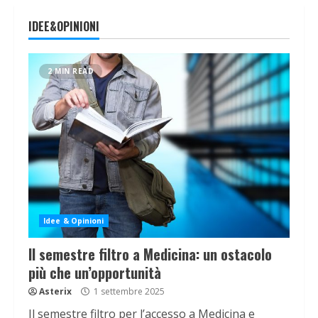
IDEE&OPINIONI
2 MIN READ
Idee & Opinioni
Il semestre filtro a Medicina: un ostacolo
più che un’opportunità
Asterix
1 settembre 2025
Il semestre filtro per l’accesso a Medicina e