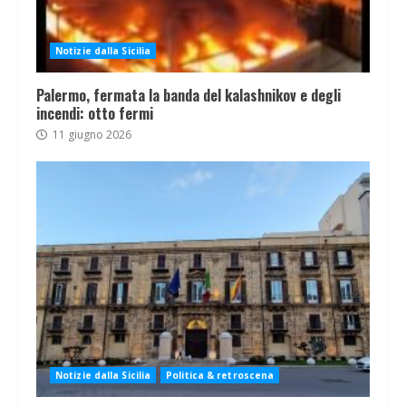
Notizie dalla Sicilia
Palermo, fermata la banda del kalashnikov e degli
incendi: otto fermi
11 giugno 2026
Notizie dalla Sicilia
Politica & retroscena