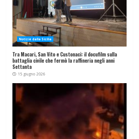
Notizie dalla Sicilia
Tra Macari, San Vito e Custonaci: il docufilm sulla
battaglia civile che fermò la raffineria negli anni
Settanta
15 giugno 2026