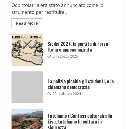
Odontoiatria era stato annunciato come lo
strumento per restituire...
Read More
Sicilia 2027, la partita di Forza
Italia è appena iniziata
24 agosto 2025
La polizia picchia gli studenti, e la
chiamano democrazia
23 febbraio 2024
Tuteliamo i Cantieri culturali alla
Zisa, tuteliamo la cultura in
sicurezza