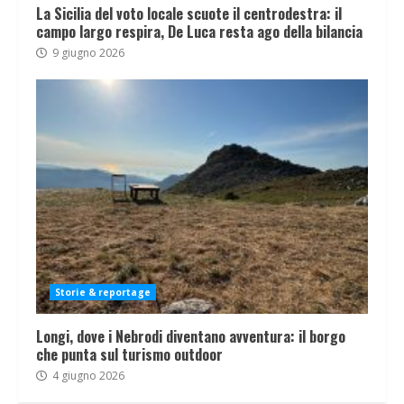
La Sicilia del voto locale scuote il centrodestra: il
campo largo respira, De Luca resta ago della bilancia
9 giugno 2026
Storie & reportage
Longi, dove i Nebrodi diventano avventura: il borgo
che punta sul turismo outdoor
4 giugno 2026