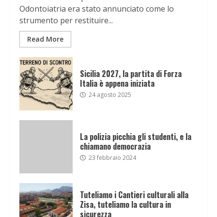
Odontoiatria era stato annunciato come lo
strumento per restituire...
Read More
Sicilia 2027, la partita di Forza
Italia è appena iniziata
24 agosto 2025
La polizia picchia gli studenti, e la
chiamano democrazia
23 febbraio 2024
Tuteliamo i Cantieri culturali alla
Zisa, tuteliamo la cultura in
sicurezza