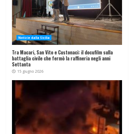
Notizie dalla Sicilia
Tra Macari, San Vito e Custonaci: il docufilm sulla
battaglia civile che fermò la raffineria negli anni
Settanta
15 giugno 2026