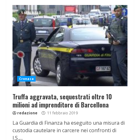
1 MIN READ
Cronaca
Truffa aggravata, sequestrati oltre 10
milioni ad imprenditore di Barcellona
redazione
11 febbraio 2019
La Guardia di Finanza ha eseguito una misura di
custodia cautelare in carcere nei confronti di
I.S.,...