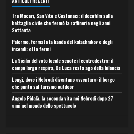
ARTICOLI RECENTI
Tra Macari, San Vito e Custonaci: il docufilm sulla
battaglia civile che fermò la raffineria negli anni
Settanta
Palermo, fermata la banda del kalashnikov e degli
incendi: otto fermi
La Sicilia del voto locale scuote il centrodestra: il
campo largo respira, De Luca resta ago della bilancia
Longi, dove i Nebrodi diventano avventura: il borgo
che punta sul turismo outdoor
Angelo Pidalà, la seconda vita nei Nebrodi dopo 27
anni nel mondo dello spettacolo