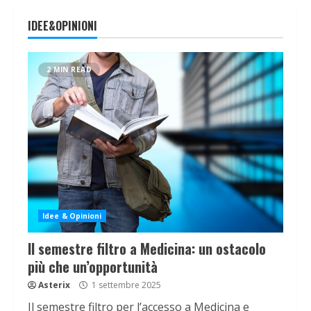
IDEE&OPINIONI
2 MIN READ
Idee & Opinioni
Il semestre filtro a Medicina: un ostacolo
più che un’opportunità
Asterix
1 settembre 2025
Il semestre filtro per l’accesso a Medicina e