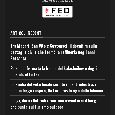
Questo sito è associato alla
ARTICOLI RECENTI
Tra Macari, San Vito e Custonaci: il docufilm sulla
battaglia civile che fermò la raffineria negli anni
Settanta
Palermo, fermata la banda del kalashnikov e degli
incendi: otto fermi
La Sicilia del voto locale scuote il centrodestra: il
campo largo respira, De Luca resta ago della bilancia
Longi, dove i Nebrodi diventano avventura: il borgo
che punta sul turismo outdoor