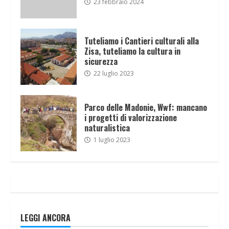
23 febbraio 2024
Tuteliamo i Cantieri culturali alla
Zisa, tuteliamo la cultura in
sicurezza
22 luglio 2023
Parco delle Madonie, Wwf: mancano
i progetti di valorizzazione
naturalistica
1 luglio 2023
LEGGI ANCORA