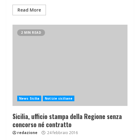
Read More
2 MIN READ
News Sicilia
Notizie siciliane
Sicilia, ufficio stampa della Regione senza
concorso né contratto
redazione
24 febbraio 2016