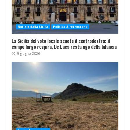
Notizie dalla Sicilia
Politica & retroscena
La Sicilia del voto locale scuote il centrodestra: il
campo largo respira, De Luca resta ago della bilancia
9 giugno 2026