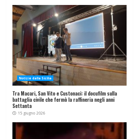
Notizie dalla Sicilia
Tra Macari, San Vito e Custonaci: il docufilm sulla
battaglia civile che fermò la raffineria negli anni
Settanta
15 giugno 2026