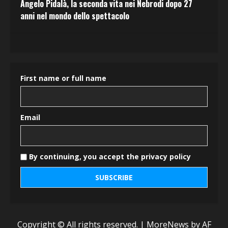
Angelo Pidalà, la seconda vita nei Nebrodi dopo 27
anni nel mondo dello spettacolo
First name or full name
Email
By continuing, you accept the privacy policy
Copyright © All rights reserved.
|
MoreNews
by AF