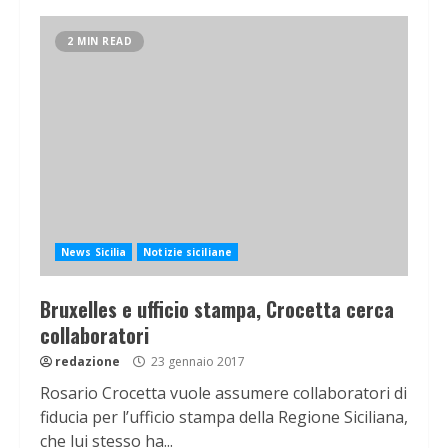
2 MIN READ
News Sicilia
Notizie siciliane
Bruxelles e ufficio stampa, Crocetta cerca
collaboratori
redazione
23 gennaio 2017
Rosario Crocetta vuole assumere collaboratori di
fiducia per l’ufficio stampa della Regione Siciliana,
che lui stesso ha...