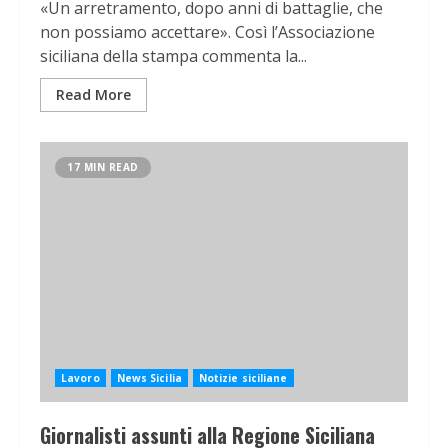
«Un arretramento, dopo anni di battaglie, che
non possiamo accettare». Così l’Associazione
siciliana della stampa commenta la...
Read More
17 MIN READ
Lavoro
News Sicilia
Notizie siciliane
Giornalisti assunti alla Regione Siciliana