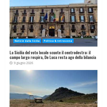
Notizie dalla Sicilia
Politica & retroscena
La Sicilia del voto locale scuote il centrodestra: il
campo largo respira, De Luca resta ago della bilancia
9 giugno 2026