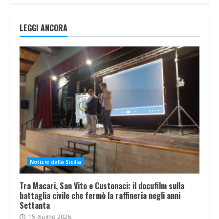
LEGGI ANCORA
Notizie dalla Sicilia
Tra Macari, San Vito e Custonaci: il docufilm sulla
battaglia civile che fermò la raffineria negli anni
Settanta
15 giugno 2026