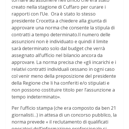
tornare ad assumere nell’ufficio che era stato
creato nella stagione di Cuffaro per curare i
rapporti con l’Ue. Ora è stato lo stesso
presidente Crocetta a chiedere alla giunta di
approvare una norma che consente la stipula di
contratti a tempo determinato.Il numero delle
assunzioni non è individuato e quindi il limite
sarà determinato solo dal budget che verrà
assegnato all’ufficio nel bilancio ancora da
approvare. La norma precisa che «gli incarichi e i
relativi contratti individuali cessano in ogni caso
col venir meno della preposizione del presidente
della Regione che li ha conferiti e/o stipulati e
non possono costituire titolo per l’assunzione a
tempo indeterminato».
Per l’ufficio stampa (che era composto da ben 21
giornalisti…) in attesa di un concorso pubblico, la
norma prevede « il reclutamento di qualificati
operatori dell’informazione professionale si