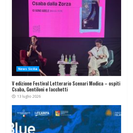
News Sicilia
V edizione Festival Letterario Scenari Modica – ospiti
Csaba, Gentiloni e Iacchetti
13 luglio 2026