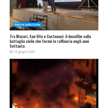
Notizie dalla Sicilia
Tra Macari, San Vito e Custonaci: il docufilm sulla
battaglia civile che fermò la raffineria negli anni
Settanta
15 giugno 2026