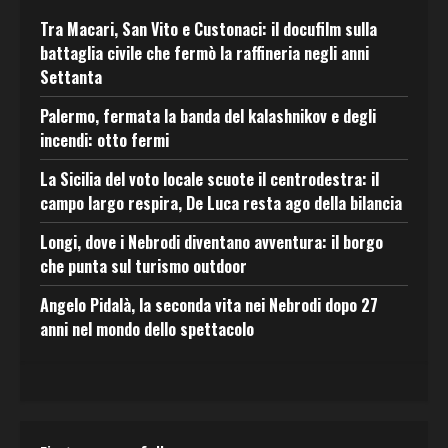
Tra Macari, San Vito e Custonaci: il docufilm sulla
battaglia civile che fermò la raffineria negli anni
Settanta
Palermo, fermata la banda del kalashnikov e degli
incendi: otto fermi
La Sicilia del voto locale scuote il centrodestra: il
campo largo respira, De Luca resta ago della bilancia
Longi, dove i Nebrodi diventano avventura: il borgo
che punta sul turismo outdoor
Angelo Pidalà, la seconda vita nei Nebrodi dopo 27
anni nel mondo dello spettacolo