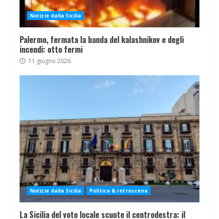
Notizie dalla Sicilia
Palermo, fermata la banda del kalashnikov e degli
incendi: otto fermi
11 giugno 2026
Notizie dalla Sicilia
Politica & retroscena
La Sicilia del voto locale scuote il centrodestra: il