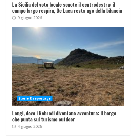
La Sicilia del voto locale scuote il centrodestra: il
campo largo respira, De Luca resta ago della bilancia
9 giugno 2026
Storie & reportage
Longi, dove i Nebrodi diventano avventura: il borgo
che punta sul turismo outdoor
4 giugno 2026