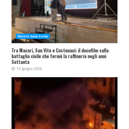
Notizie dalla Sicilia
Tra Macari, San Vito e Custonaci: il docufilm sulla
battaglia civile che fermò la raffineria negli anni
Settanta
15 giugno 2026