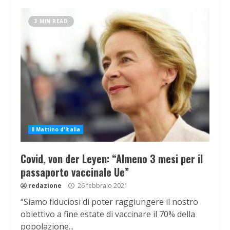
3 MIN READ
Il Mattino d'Italia
Covid, von der Leyen: “Almeno 3 mesi per il
passaporto vaccinale Ue”
redazione
26 febbraio 2021
“Siamo fiduciosi di poter raggiungere il nostro
obiettivo a fine estate di vaccinare il 70% della
popolazione...