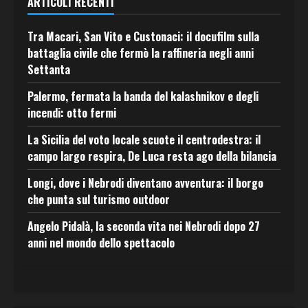
ARTICOLI RECENTI
Tra Macari, San Vito e Custonaci: il docufilm sulla
battaglia civile che fermò la raffineria negli anni
Settanta
Palermo, fermata la banda del kalashnikov e degli
incendi: otto fermi
La Sicilia del voto locale scuote il centrodestra: il
campo largo respira, De Luca resta ago della bilancia
Longi, dove i Nebrodi diventano avventura: il borgo
che punta sul turismo outdoor
Angelo Pidalà, la seconda vita nei Nebrodi dopo 27
anni nel mondo dello spettacolo