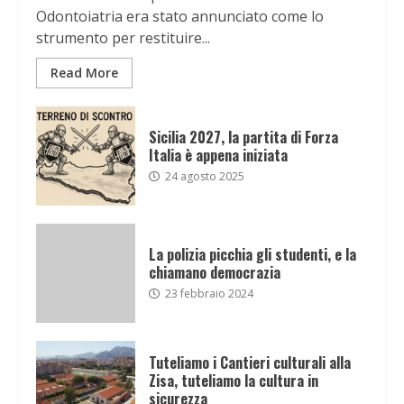
Odontoiatria era stato annunciato come lo
strumento per restituire...
Read More
Sicilia 2027, la partita di Forza
Italia è appena iniziata
24 agosto 2025
La polizia picchia gli studenti, e la
chiamano democrazia
23 febbraio 2024
Tuteliamo i Cantieri culturali alla
Zisa, tuteliamo la cultura in
sicurezza