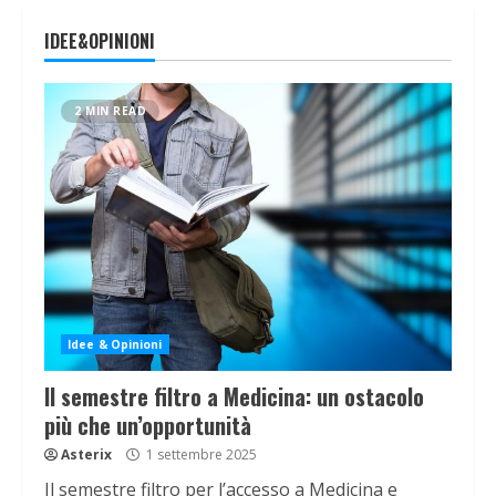
IDEE&OPINIONI
2 MIN READ
Idee & Opinioni
Il semestre filtro a Medicina: un ostacolo
più che un’opportunità
Asterix
1 settembre 2025
Il semestre filtro per l’accesso a Medicina e