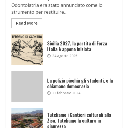
Odontoiatria era stato annunciato come lo
strumento per restituire...
Read More
Sicilia 2027, la partita di Forza
Italia è appena iniziata
24 agosto 2025
La polizia picchia gli studenti, e la
chiamano democrazia
23 febbraio 2024
Tuteliamo i Cantieri culturali alla
Zisa, tuteliamo la cultura in
sicurezza