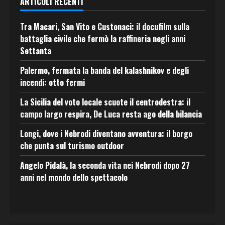
ARTICOLI RECENTI
Tra Macari, San Vito e Custonaci: il docufilm sulla
battaglia civile che fermò la raffineria negli anni
Settanta
Palermo, fermata la banda del kalashnikov e degli
incendi: otto fermi
La Sicilia del voto locale scuote il centrodestra: il
campo largo respira, De Luca resta ago della bilancia
Longi, dove i Nebrodi diventano avventura: il borgo
che punta sul turismo outdoor
Angelo Pidalà, la seconda vita nei Nebrodi dopo 27
anni nel mondo dello spettacolo