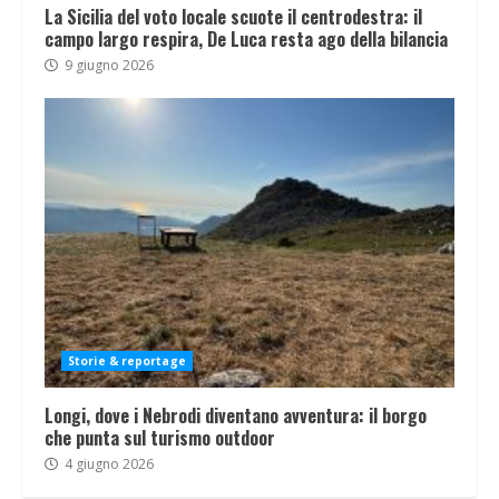
La Sicilia del voto locale scuote il centrodestra: il
campo largo respira, De Luca resta ago della bilancia
9 giugno 2026
Storie & reportage
Longi, dove i Nebrodi diventano avventura: il borgo
che punta sul turismo outdoor
4 giugno 2026