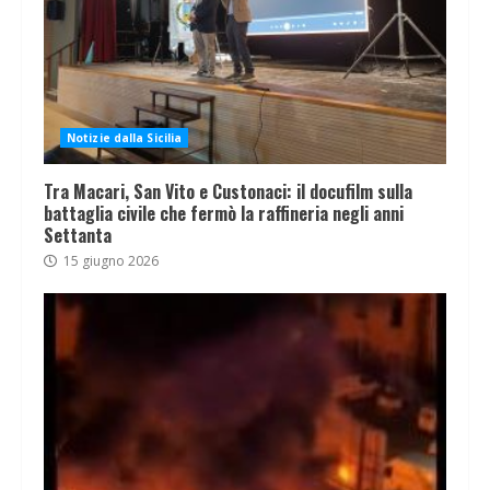
Notizie dalla Sicilia
Tra Macari, San Vito e Custonaci: il docufilm sulla
battaglia civile che fermò la raffineria negli anni
Settanta
15 giugno 2026