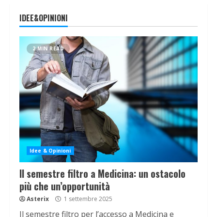
IDEE&OPINIONI
2 MIN READ
Idee & Opinioni
Il semestre filtro a Medicina: un ostacolo
più che un’opportunità
Asterix
1 settembre 2025
Il semestre filtro per l’accesso a Medicina e