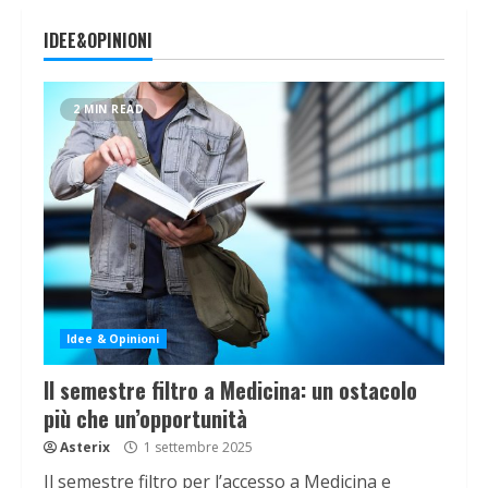
IDEE&OPINIONI
2 MIN READ
Idee & Opinioni
Il semestre filtro a Medicina: un ostacolo
più che un’opportunità
Asterix
1 settembre 2025
Il semestre filtro per l’accesso a Medicina e