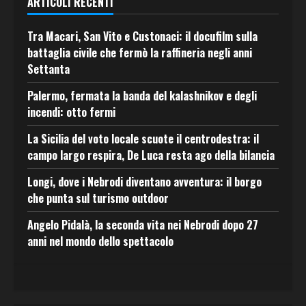
ARTICOLI RECENTI
Tra Macari, San Vito e Custonaci: il docufilm sulla
battaglia civile che fermò la raffineria negli anni
Settanta
Palermo, fermata la banda del kalashnikov e degli
incendi: otto fermi
La Sicilia del voto locale scuote il centrodestra: il
campo largo respira, De Luca resta ago della bilancia
Longi, dove i Nebrodi diventano avventura: il borgo
che punta sul turismo outdoor
Angelo Pidalà, la seconda vita nei Nebrodi dopo 27
anni nel mondo dello spettacolo