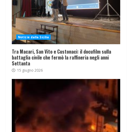
Notizie dalla Sicilia
Tra Macari, San Vito e Custonaci: il docufilm sulla
battaglia civile che fermò la raffineria negli anni
Settanta
15 giugno 2026