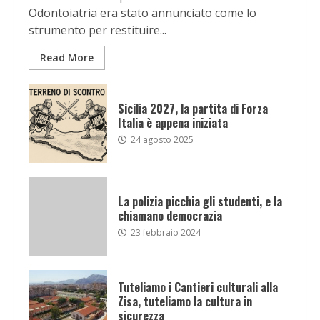
Odontoiatria era stato annunciato come lo
strumento per restituire...
Read More
Sicilia 2027, la partita di Forza
Italia è appena iniziata
24 agosto 2025
La polizia picchia gli studenti, e la
chiamano democrazia
23 febbraio 2024
Tuteliamo i Cantieri culturali alla
Zisa, tuteliamo la cultura in
sicurezza