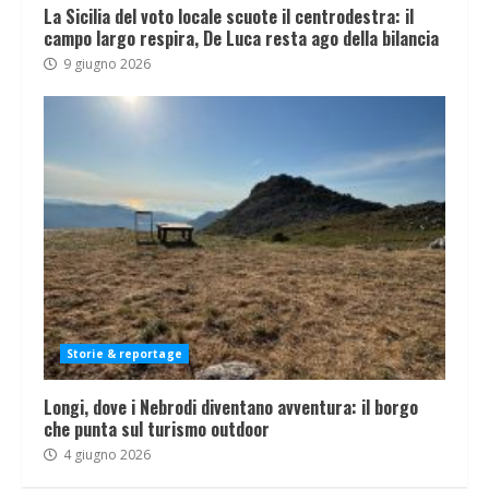
La Sicilia del voto locale scuote il centrodestra: il
campo largo respira, De Luca resta ago della bilancia
9 giugno 2026
Storie & reportage
Longi, dove i Nebrodi diventano avventura: il borgo
che punta sul turismo outdoor
4 giugno 2026