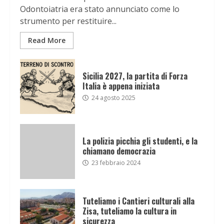
Odontoiatria era stato annunciato come lo
strumento per restituire...
Read More
Sicilia 2027, la partita di Forza
Italia è appena iniziata
24 agosto 2025
La polizia picchia gli studenti, e la
chiamano democrazia
23 febbraio 2024
Tuteliamo i Cantieri culturali alla
Zisa, tuteliamo la cultura in
sicurezza