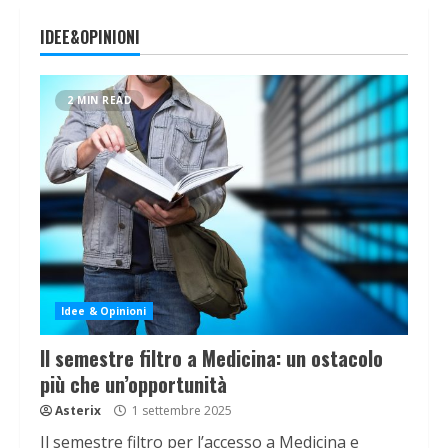
IDEE&OPINIONI
2 MIN READ
Idee & Opinioni
Il semestre filtro a Medicina: un ostacolo
più che un’opportunità
Asterix
1 settembre 2025
Il semestre filtro per l’accesso a Medicina e