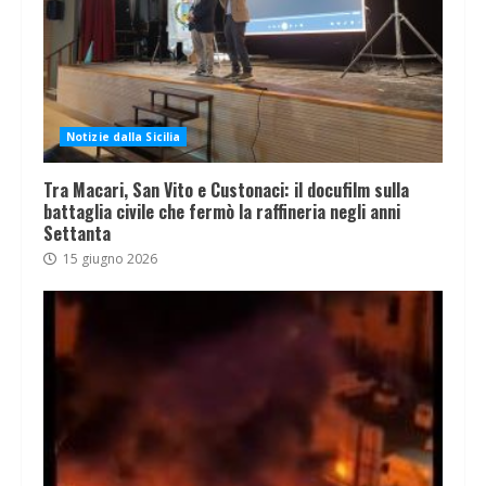
Notizie dalla Sicilia
Tra Macari, San Vito e Custonaci: il docufilm sulla
battaglia civile che fermò la raffineria negli anni
Settanta
15 giugno 2026