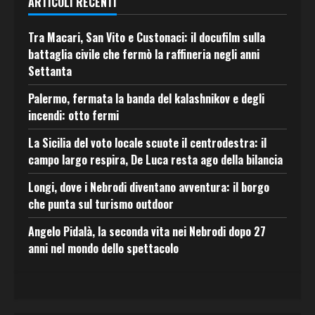
ARTICOLI RECENTI
Tra Macari, San Vito e Custonaci: il docufilm sulla
battaglia civile che fermò la raffineria negli anni
Settanta
Palermo, fermata la banda del kalashnikov e degli
incendi: otto fermi
La Sicilia del voto locale scuote il centrodestra: il
campo largo respira, De Luca resta ago della bilancia
Longi, dove i Nebrodi diventano avventura: il borgo
che punta sul turismo outdoor
Angelo Pidalà, la seconda vita nei Nebrodi dopo 27
anni nel mondo dello spettacolo