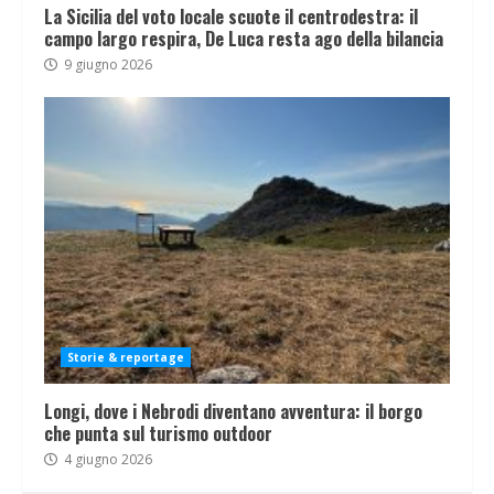
La Sicilia del voto locale scuote il centrodestra: il
campo largo respira, De Luca resta ago della bilancia
9 giugno 2026
Storie & reportage
Longi, dove i Nebrodi diventano avventura: il borgo
che punta sul turismo outdoor
4 giugno 2026