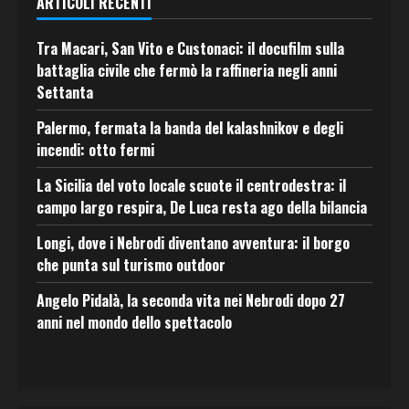
ARTICOLI RECENTI
Tra Macari, San Vito e Custonaci: il docufilm sulla
battaglia civile che fermò la raffineria negli anni
Settanta
Palermo, fermata la banda del kalashnikov e degli
incendi: otto fermi
La Sicilia del voto locale scuote il centrodestra: il
campo largo respira, De Luca resta ago della bilancia
Longi, dove i Nebrodi diventano avventura: il borgo
che punta sul turismo outdoor
Angelo Pidalà, la seconda vita nei Nebrodi dopo 27
anni nel mondo dello spettacolo