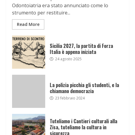
Odontoiatria era stato annunciato come lo
strumento per restituire...
Read More
Sicilia 2027, la partita di Forza
Italia è appena iniziata
24 agosto 2025
La polizia picchia gli studenti, e la
chiamano democrazia
23 febbraio 2024
Tuteliamo i Cantieri culturali alla
Zisa, tuteliamo la cultura in
sicurezza