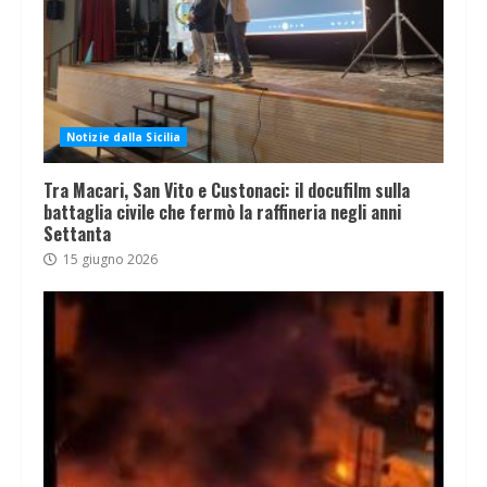
Notizie dalla Sicilia
Tra Macari, San Vito e Custonaci: il docufilm sulla
battaglia civile che fermò la raffineria negli anni
Settanta
15 giugno 2026