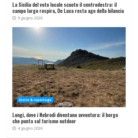
La Sicilia del voto locale scuote il centrodestra: il
campo largo respira, De Luca resta ago della bilancia
9 giugno 2026
Storie & reportage
Longi, dove i Nebrodi diventano avventura: il borgo
che punta sul turismo outdoor
4 giugno 2026