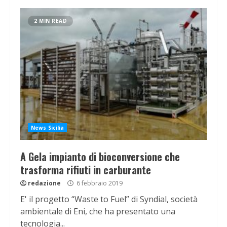
2 MIN READ
News Sicilia
A Gela impianto di bioconversione che
trasforma rifiuti in carburante
redazione
6 febbraio 2019
E' il progetto “Waste to Fuel” di Syndial, società
ambientale di Eni, che ha presentato una
tecnologia...