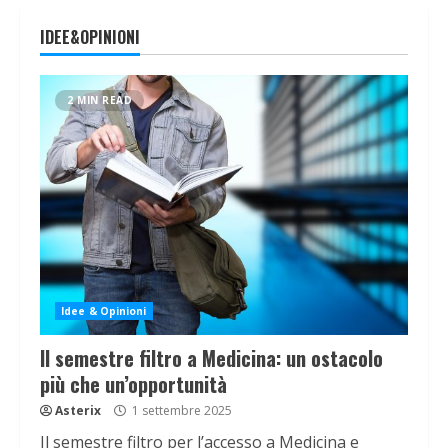
IDEE&OPINIONI
2 MIN READ
Idee & Opinioni
Il semestre filtro a Medicina: un ostacolo
più che un’opportunità
Asterix
1 settembre 2025
Il semestre filtro per l’accesso a Medicina e