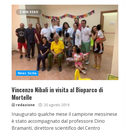
2 MIN READ
News Sicilia
Vincenzo Nibali in visita al Bioparco di
Mortelle
redazione
20 agosto 2019
Inaugurato qualche mese il campione messinese
è stato accompagnato dal professore Dino
Bramanti, direttore scientifico del Centro