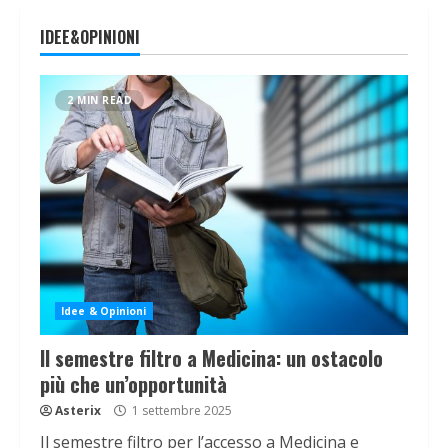
IDEE&OPINIONI
2 MIN READ
Idee & Opinioni
Il semestre filtro a Medicina: un ostacolo
più che un’opportunità
Asterix
1 settembre 2025
Il semestre filtro per l’accesso a Medicina e