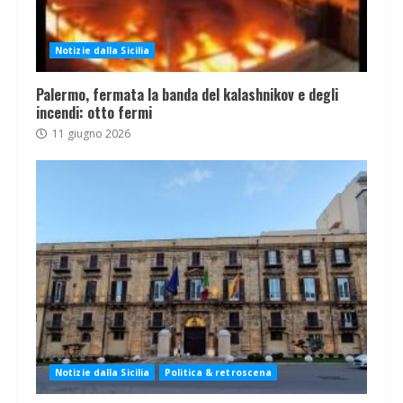
Notizie dalla Sicilia
Palermo, fermata la banda del kalashnikov e degli
incendi: otto fermi
11 giugno 2026
Notizie dalla Sicilia
Politica & retroscena