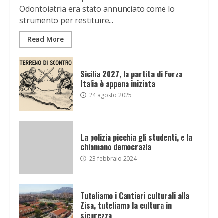
Odontoiatria era stato annunciato come lo
strumento per restituire...
Read More
Sicilia 2027, la partita di Forza
Italia è appena iniziata
24 agosto 2025
La polizia picchia gli studenti, e la
chiamano democrazia
23 febbraio 2024
Tuteliamo i Cantieri culturali alla
Zisa, tuteliamo la cultura in
sicurezza