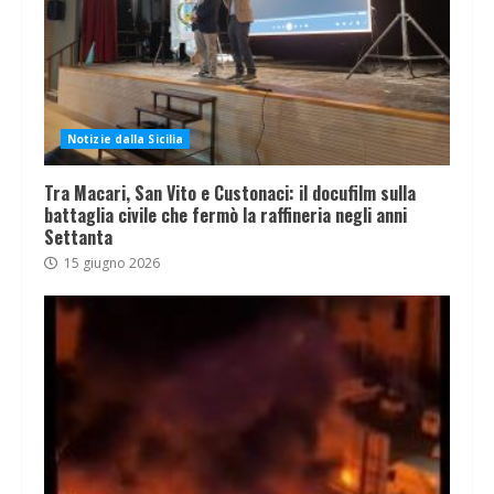
Notizie dalla Sicilia
Tra Macari, San Vito e Custonaci: il docufilm sulla
battaglia civile che fermò la raffineria negli anni
Settanta
15 giugno 2026