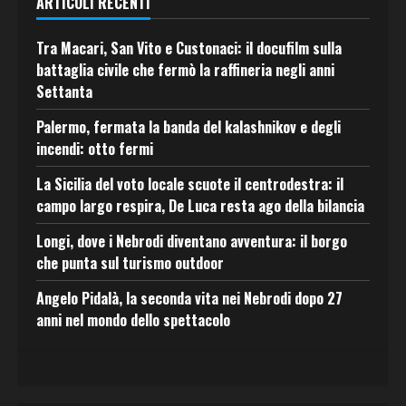
ARTICOLI RECENTI
Tra Macari, San Vito e Custonaci: il docufilm sulla
battaglia civile che fermò la raffineria negli anni
Settanta
Palermo, fermata la banda del kalashnikov e degli
incendi: otto fermi
La Sicilia del voto locale scuote il centrodestra: il
campo largo respira, De Luca resta ago della bilancia
Longi, dove i Nebrodi diventano avventura: il borgo
che punta sul turismo outdoor
Angelo Pidalà, la seconda vita nei Nebrodi dopo 27
anni nel mondo dello spettacolo