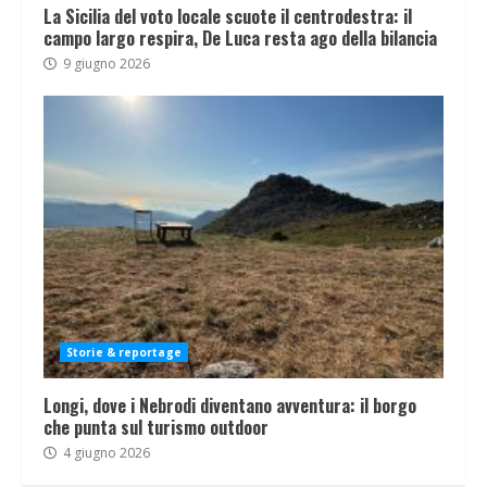
La Sicilia del voto locale scuote il centrodestra: il
campo largo respira, De Luca resta ago della bilancia
9 giugno 2026
Storie & reportage
Longi, dove i Nebrodi diventano avventura: il borgo
che punta sul turismo outdoor
4 giugno 2026