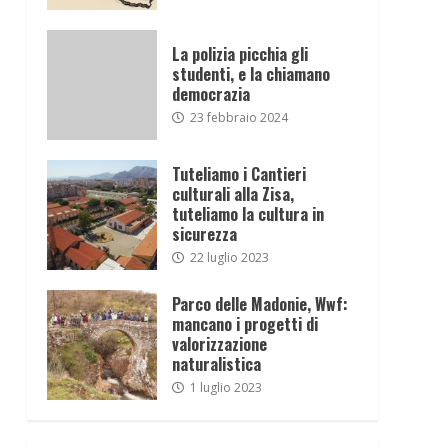
La polizia picchia gli
studenti, e la chiamano
democrazia
23 febbraio 2024
Tuteliamo i Cantieri
culturali alla Zisa,
tuteliamo la cultura in
sicurezza
22 luglio 2023
Parco delle Madonie, Wwf:
mancano i progetti di
valorizzazione
naturalistica
1 luglio 2023