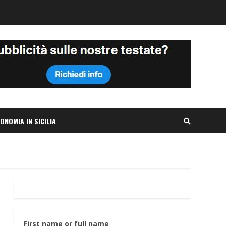
ONOMIA IN SICILIA
First name or full name