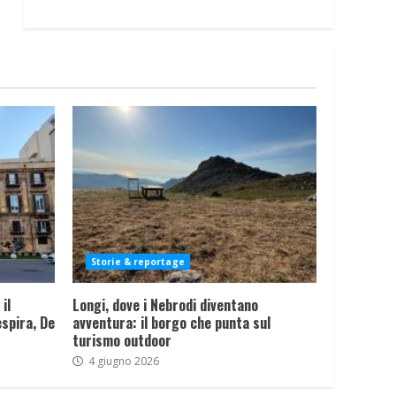
Storie & reportage
il
Longi, dove i Nebrodi diventano
spira, De
avventura: il borgo che punta sul
turismo outdoor
4 giugno 2026