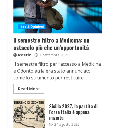
Idee & Opinioni
Il semestre filtro a Medicina: un
ostacolo più che un’opportunità
Asterix
1 settembre 2025
Il semestre filtro per l’accesso a Medicina
e Odontoiatria era stato annunciato
come lo strumento per restituire...
Read More
Sicilia 2027, la partita di
Forza Italia è appena
iniziata
24 agosto 2025