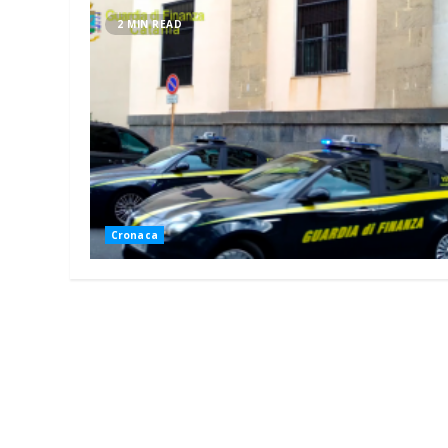
2 MIN READ
Cronaca