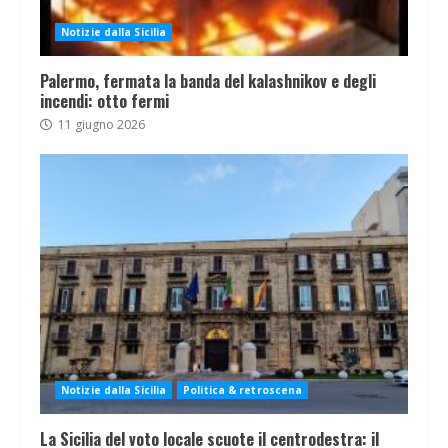
Notizie dalla Sicilia
Palermo, fermata la banda del kalashnikov e degli
incendi: otto fermi
11 giugno 2026
Notizie dalla Sicilia
Politica & retroscena
La Sicilia del voto locale scuote il centrodestra: il