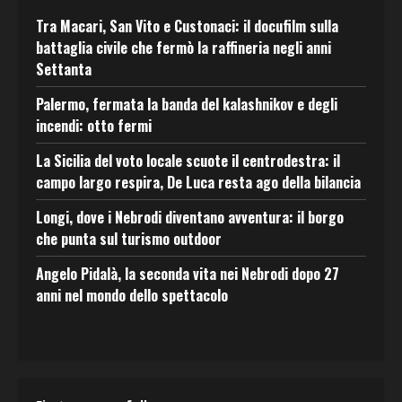
Tra Macari, San Vito e Custonaci: il docufilm sulla
battaglia civile che fermò la raffineria negli anni
Settanta
Palermo, fermata la banda del kalashnikov e degli
incendi: otto fermi
La Sicilia del voto locale scuote il centrodestra: il
campo largo respira, De Luca resta ago della bilancia
Longi, dove i Nebrodi diventano avventura: il borgo
che punta sul turismo outdoor
Angelo Pidalà, la seconda vita nei Nebrodi dopo 27
anni nel mondo dello spettacolo