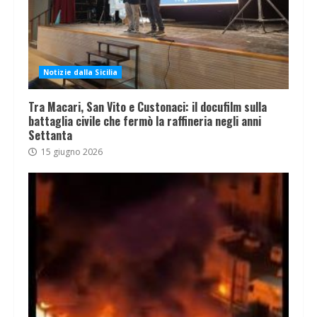
Notizie dalla Sicilia
Tra Macari, San Vito e Custonaci: il docufilm sulla
battaglia civile che fermò la raffineria negli anni
Settanta
15 giugno 2026