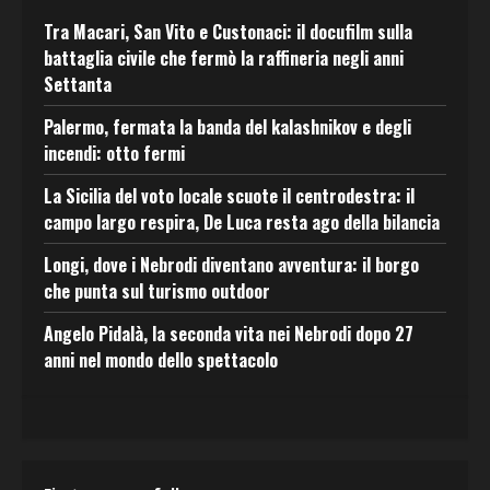
Tra Macari, San Vito e Custonaci: il docufilm sulla
battaglia civile che fermò la raffineria negli anni
Settanta
Palermo, fermata la banda del kalashnikov e degli
incendi: otto fermi
La Sicilia del voto locale scuote il centrodestra: il
campo largo respira, De Luca resta ago della bilancia
Longi, dove i Nebrodi diventano avventura: il borgo
che punta sul turismo outdoor
Angelo Pidalà, la seconda vita nei Nebrodi dopo 27
anni nel mondo dello spettacolo