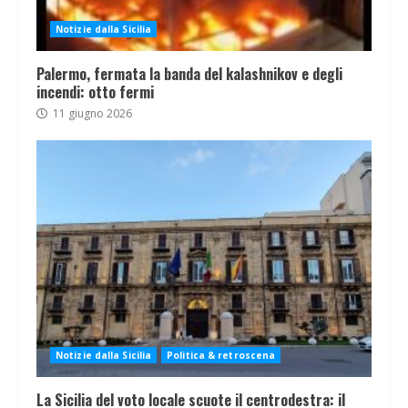
Notizie dalla Sicilia
Palermo, fermata la banda del kalashnikov e degli
incendi: otto fermi
11 giugno 2026
Notizie dalla Sicilia
Politica & retroscena
La Sicilia del voto locale scuote il centrodestra: il