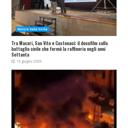
Notizie dalla Sicilia
Tra Macari, San Vito e Custonaci: il docufilm sulla
battaglia civile che fermò la raffineria negli anni
Settanta
15 giugno 2026