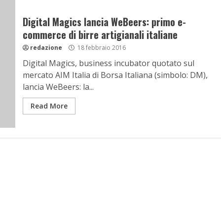
Digital Magics lancia WeBeers: primo e-
commerce di birre artigianali italiane
redazione
18 febbraio 2016
Digital Magics, business incubator quotato sul
mercato AIM Italia di Borsa Italiana (simbolo: DM),
lancia WeBeers: la...
Read More