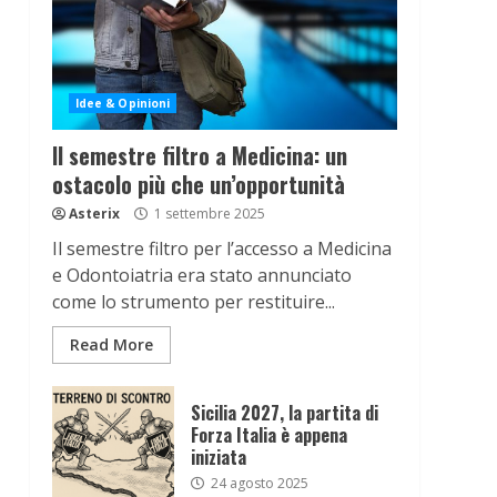
Idee & Opinioni
Il semestre filtro a Medicina: un
ostacolo più che un’opportunità
Asterix
1 settembre 2025
Il semestre filtro per l’accesso a Medicina
e Odontoiatria era stato annunciato
come lo strumento per restituire...
Read More
Sicilia 2027, la partita di
Forza Italia è appena
iniziata
24 agosto 2025