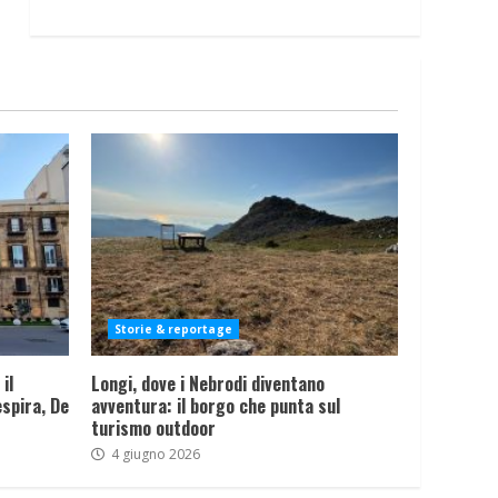
Storie & reportage
il
Longi, dove i Nebrodi diventano
spira, De
avventura: il borgo che punta sul
turismo outdoor
4 giugno 2026