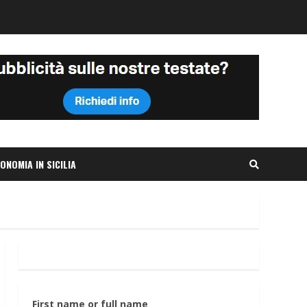
ONOMIA IN SICILIA
First name or full name