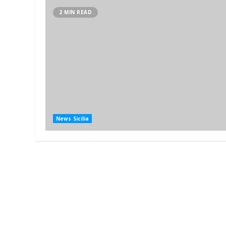
2 MIN READ
News Sicilia