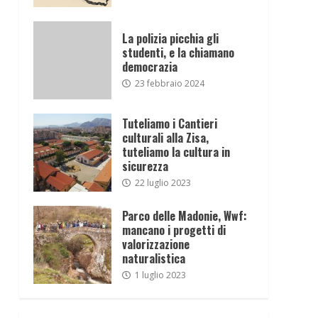
La polizia picchia gli
studenti, e la chiamano
democrazia
23 febbraio 2024
Tuteliamo i Cantieri
culturali alla Zisa,
tuteliamo la cultura in
sicurezza
22 luglio 2023
Parco delle Madonie, Wwf:
mancano i progetti di
valorizzazione
naturalistica
1 luglio 2023