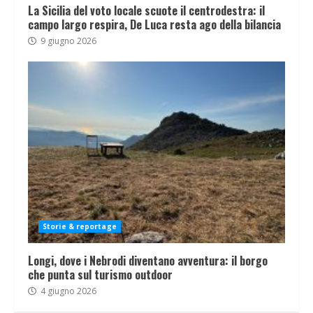
La Sicilia del voto locale scuote il centrodestra: il
campo largo respira, De Luca resta ago della bilancia
9 giugno 2026
Storie & reportage
Longi, dove i Nebrodi diventano avventura: il borgo
che punta sul turismo outdoor
4 giugno 2026