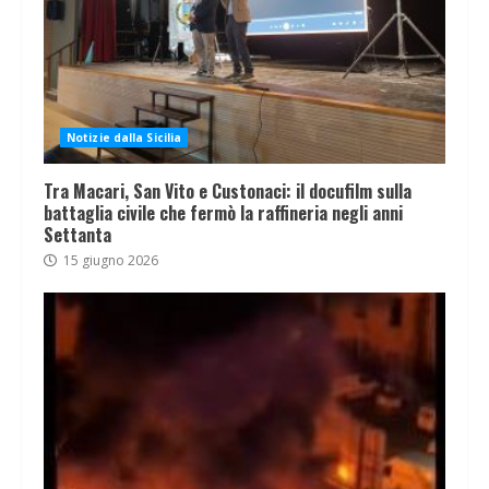
Notizie dalla Sicilia
Tra Macari, San Vito e Custonaci: il docufilm sulla
battaglia civile che fermò la raffineria negli anni
Settanta
15 giugno 2026