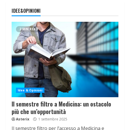
IDEE&OPINIONI
2 MIN READ
Idee & Opinioni
Il semestre filtro a Medicina: un ostacolo
più che un’opportunità
Asterix
1 settembre 2025
Il semestre filtro per l’accesso a Medicina e