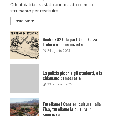
Odontoiatria era stato annunciato come lo
strumento per restituire...
Read More
Sicilia 2027, la partita di Forza
Italia è appena iniziata
24 agosto 2025
La polizia picchia gli studenti, e la
chiamano democrazia
23 febbraio 2024
Tuteliamo i Cantieri culturali alla
Zisa, tuteliamo la cultura in
sicurezza