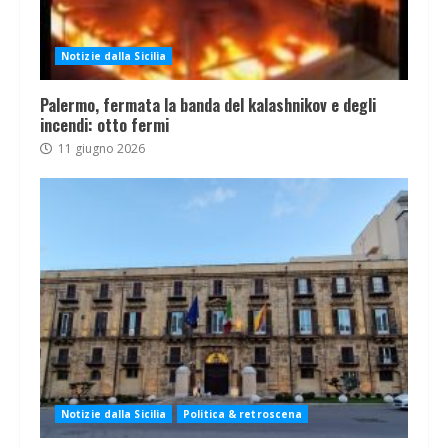
Notizie dalla Sicilia
Palermo, fermata la banda del kalashnikov e degli
incendi: otto fermi
11 giugno 2026
Notizie dalla Sicilia
Politica & retroscena