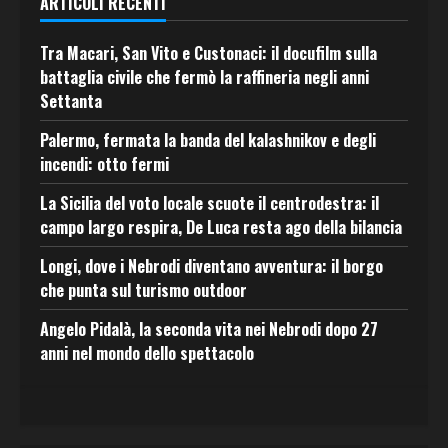
ARTICOLI RECENTI
Tra Macari, San Vito e Custonaci: il docufilm sulla
battaglia civile che fermò la raffineria negli anni
Settanta
Palermo, fermata la banda del kalashnikov e degli
incendi: otto fermi
La Sicilia del voto locale scuote il centrodestra: il
campo largo respira, De Luca resta ago della bilancia
Longi, dove i Nebrodi diventano avventura: il borgo
che punta sul turismo outdoor
Angelo Pidalà, la seconda vita nei Nebrodi dopo 27
anni nel mondo dello spettacolo